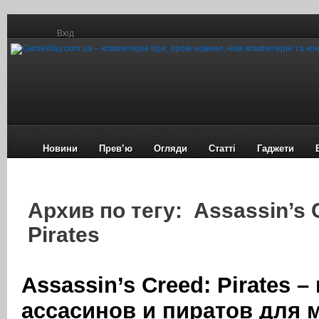
Вхід
Новини
Прев’ю
Огляди
Статті
Гаджети
Архив по тегу: Assassin’s 
Pirates
Assassin’s Creed: Pirates –
ассасинов и пиратов для