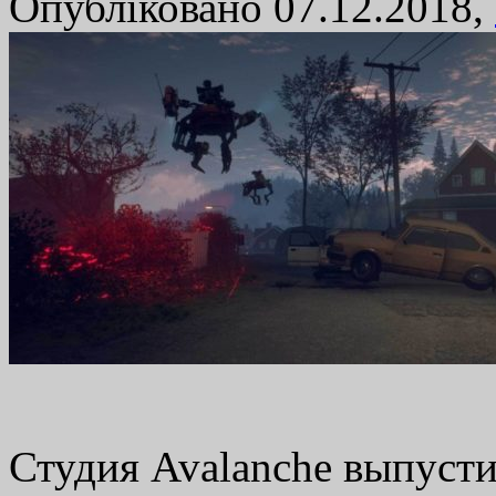
Опубліковано 07.12.2018,
Студия Avalanche выпусти