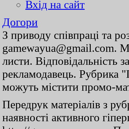
Вхід на сайт
Догори
З приводу співпраці та р
gamewayua@gmail.com. Ми
листи. Відповідальність за
рекламодавець. Рубрика "Г
можуть містити промо-мат
Передрук матеріалів з руб
наявності активного гіпе