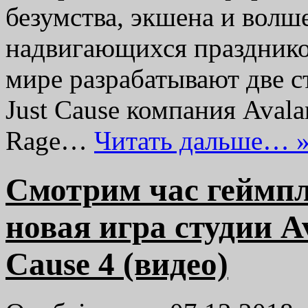
безумства, экшена и волш
надвигающихся празднико
мире разрабатывают две с
Just Cause компания Avalan
Rage…
Читать дальше… 
Смотрим час геймпле
новая игра студии Av
Cause 4 (видео)