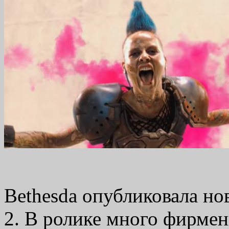
Bethesda опубликовала но
2. В ролике много фирме