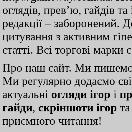
оглядів, прев’ю, гайдів та
редакції – заборонений. 
цитування з активним гіп
статті. Всі торгові марки 
Про наш сайт. Ми пишем
Ми регулярно додаємо св
актуальні
огляди ігор
і
пр
гайди
,
скріншоти ігор
т
приємного читання!