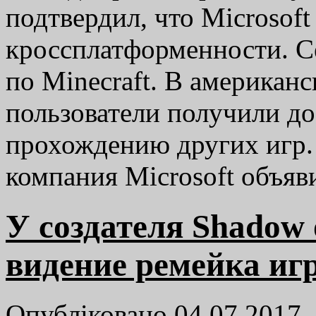
подтвердил, что Microsoft
кроссплатформенности. С
по Minecraft. В американс
пользователи получили д
прохождению других игр.
компания Microsoft объя
У создателя Shadow o
видение ремейка иг
Опубліковано 04.07.2017,