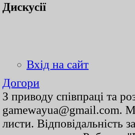
Дискусії
Вхід на сайт
Догори
З приводу співпраці та р
gamewayua@gmail.com. Ми
листи. Відповідальність за