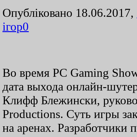
Опубліковано 18.06.2017,
ігор
0
Во время PC Gaming Show 
дата выхода онлайн-шутер
Клифф Блежински, руково
Productions. Суть игры з
на аренах. Разработчики 