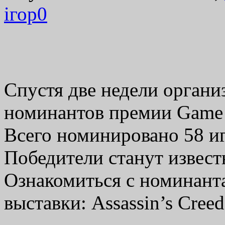
ігор
0
Спустя две недели органи
номинантов премии Game Cr
Всего номинировано 58 иг
Победители станут извест
Ознакомиться с номинант
выставки: Assassin’s Cree