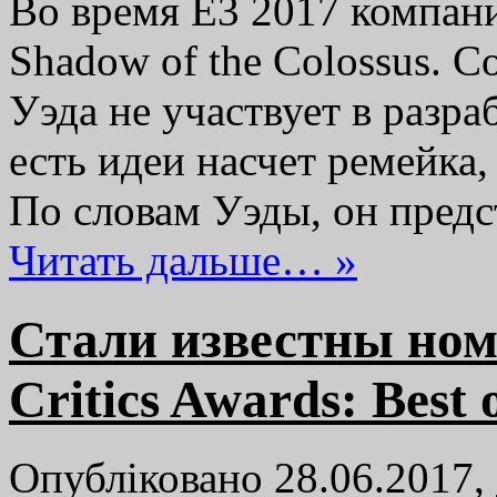
Во время E3 2017 компан
Shadow of the Colossus. 
Уэда не участвует в разра
есть идеи насчет ремейка,
По словам Уэды, он пред
Читать дальше… »
Стали известны но
Critics Awards: Best 
Опубліковано 28.06.2017,