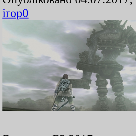
ігор
0