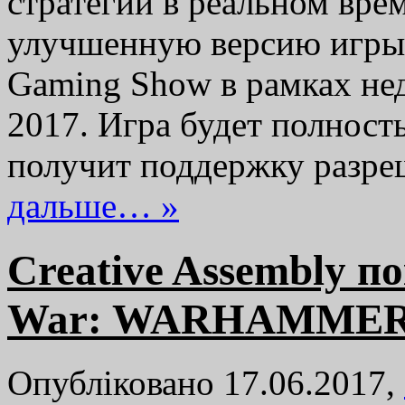
стратегии в реальном вре
улучшенную версию игры.
Gaming Show в рамках не
2017. Игра будет полнос
получит поддержку разр
дальше… »
Creative Assembly п
War: WARHAMMER 2
Опубліковано 17.06.2017,