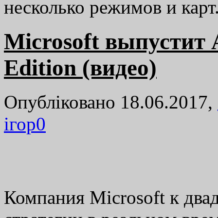
несколько режимов и кар
Microsoft выпустит A
Edition (видео)
Опубліковано 18.06.2017,
ігор
0
Компания Microsoft к два