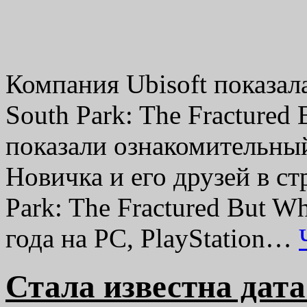
Компания Ubisoft показал
South Park: The Fractured
показали ознакомительны
Новичка и его друзей в с
Park: The Fractured But W
года на PC, PlayStation…
Стала известна дат