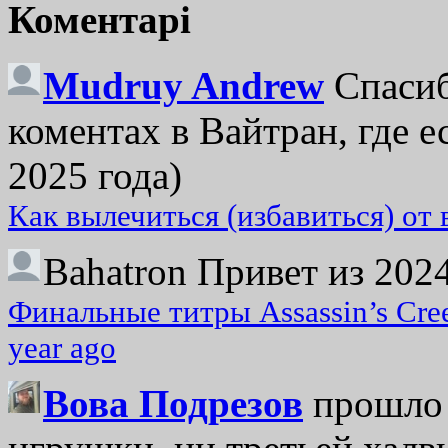
Коментарі
Mudruy Andrew
Спасиб
коментах в Вайтран, где е
2025 года)
Как вылечиться (избавиться) от
Bahatron
Привет из 2024
Финальные титры Assassin’s Cre
year ago
Вова Подрезов
прошло 