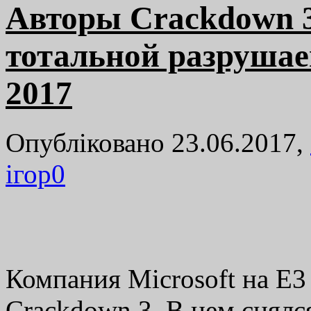
Авторы Crackdown 3
тотальной разрушае
2017
Опубліковано 23.06.2017,
ігор
0
Компания Microsoft на E3
Crackdown 3. В нем снялс