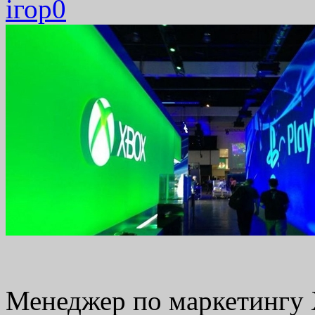
ігор
0
Менеджер по маркетингу 