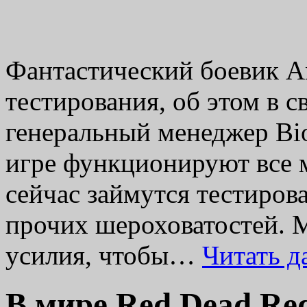
Фантастический боевик A
тестирования, об этом в 
генеральный менеджер Bio
игре функционируют все 
сейчас займутся тестиров
прочих шероховатостей. 
усилия, чтобы…
Читать 
В мире Red Dead Red