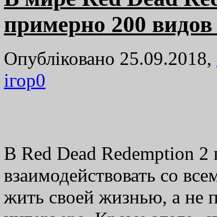
примерно 200 видо
Опубліковано 25.09.2018,
ігор
0
В Red Dead Redemption 2 
взаимодействовать со все
жить своей жизнью, а не п