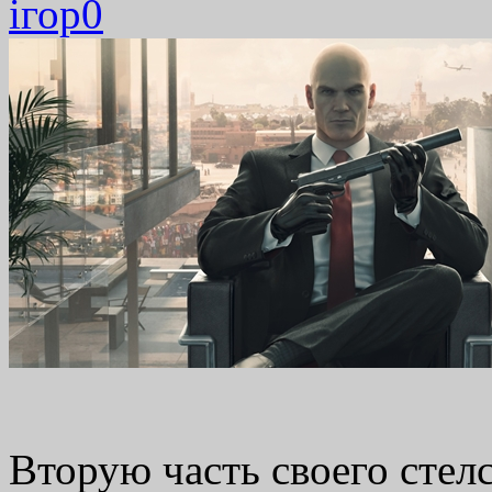
ігор
0
Вторую часть своего стел