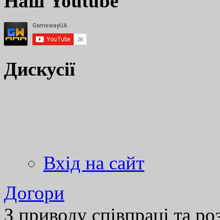
Наш Youtube
Дискусії
Вхід на сайт
Догори
З приводу співпраці та р