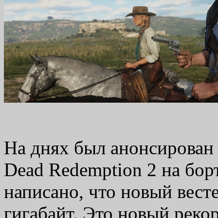
На днях был анонсирован б
Dead Redemption 2 на бор
написано, что новый весте
гигабайт. Это новый реко