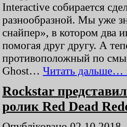
Interactive собирается сд
разнообразной. Мы уже з
снайпер», в котором два и
помогая друг другу. А те
противоположный по смы
Ghost…
Читать дальше… 
Rockstar представи
ролик Red Dead Rede
Опубліковано 02.10.2018,