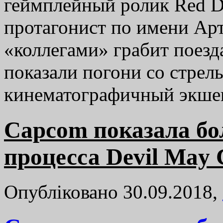
геймплейный ролик Red D
протагонист по имени Ар
«коллегами» грабит поезд
показали погони со стрель
кинематографичный экш
Capcom показала бо
процесса Devil May 
Опубліковано 30.09.2018,