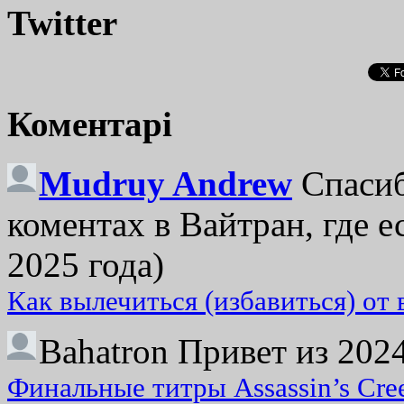
Twitter
Коментарі
Mudruy Andrew
Спасиб
коментах в Вайтран, где е
2025 года)
Как вылечиться (избавиться) от
Bahatron
Привет из 2024
Финальные титры Assassin’s Cre