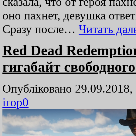
сказала, что от героя пах
оно пахнет, девушка отве
Сразу после…
Читать да
Red Dead Redemption
гигабайт свободного
Опубліковано 29.09.2018,
ігор
0