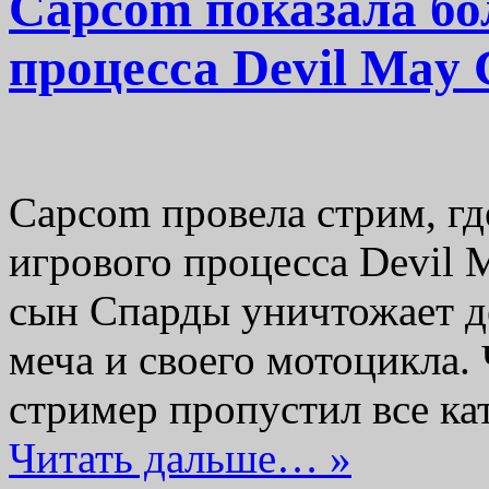
Capcom показала бо
процесса Devil May 
Capcom провела стрим, гд
игрового процесса Devil M
сын Спарды уничтожает д
меча и своего мотоцикла.
стример пропустил все ка
Читать дальше… »