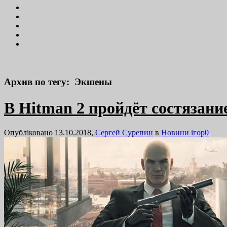
Архив по тегу: Экшены
В Hitman 2 пройдёт состязан
Опубліковано 13.10.2018,
Сергей Сурепин
в
Новини ігор
0