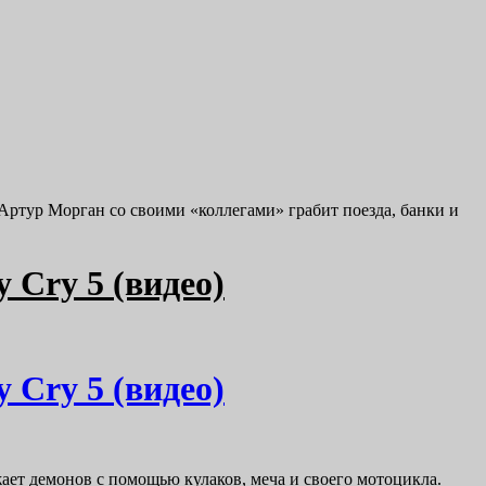
 Артур Морган со своими «коллегами» грабит поезда, банки и
 Cry 5 (видео)
 Cry 5 (видео)
жает демонов с помощью кулаков, меча и своего мотоцикла.