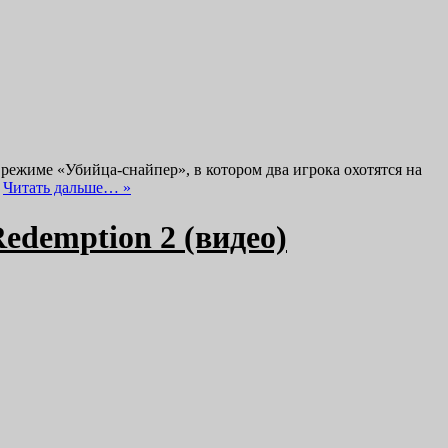
о режиме «Убийца-снайпер», в котором два игрока охотятся на
…
Читать дальше… »
edemption 2 (видео)