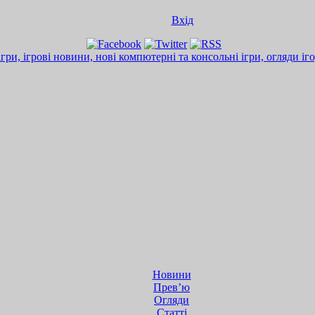
Вхід
Новини
Прев’ю
Огляди
Статті