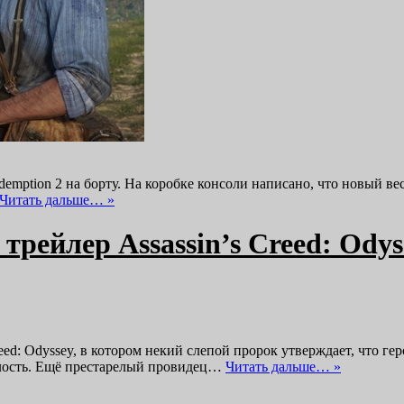
demption 2 на борту. На коробке консоли написано, что новый вес
Читать дальше… »
трейлер Assassin’s Creed: Odys
ed: Odyssey, в котором некий слепой пророк утверждает, что геро
мелость. Ещё престарелый провидец…
Читать дальше… »