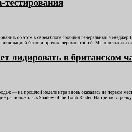
а-тестирования
ования, об этом в своём блоге сообщил генеральный менеджер 
, ликвидацией багов и прочих шероховатостей. Мы приложили 
ает лидировать в британском ч
продаж — на прошлой неделе игра вновь оказалась на первом мес
ди» расположилась Shadow of the Tomb Raider. На третью строч