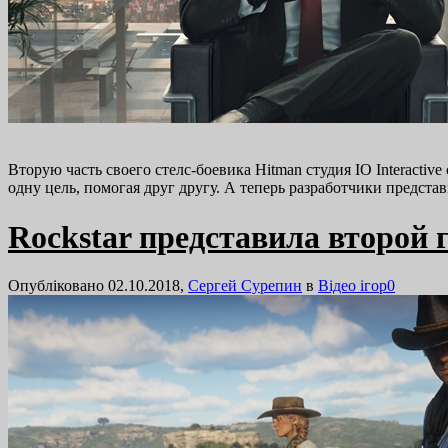
Вторую часть своего стелс-боевика Hitman студия IO Interacti
одну цель, помогая друг другу. А теперь разработчики пред
Rockstar представила второй 
Опубліковано 02.10.2018,
Сергей Сурепин
в
Відео ігор
0