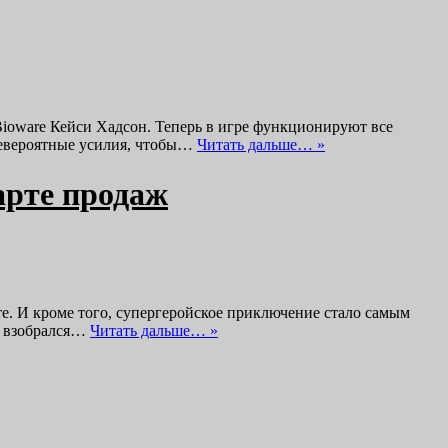
Bioware Кейси Хадсон. Теперь в игре функционируют все
невероятные усилия, чтобы…
Читать дальше… »
арте продаж
те. И кроме того, супергеройское приключение стало самым
ку взобрался…
Читать дальше… »