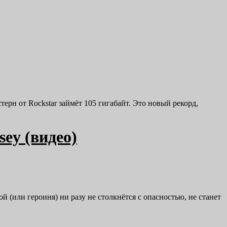
терн от Rockstar займёт 105 гигабайт. Это новый рекорд,
sey (видео)
й (или героиня) ни разу не столкнётся с опасностью, не станет