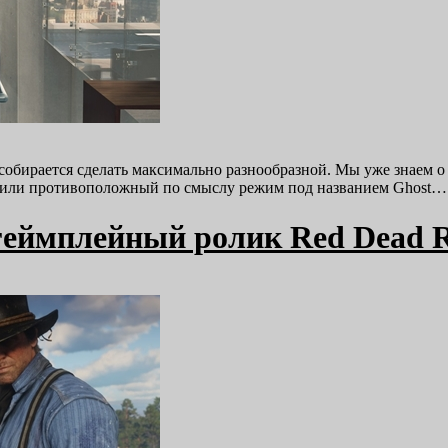
ve собирается сделать максимально разнообразной. Мы уже знаем 
ставили противоположный по смыслу режим под названием Ghost
геймплейный ролик Red Dead R