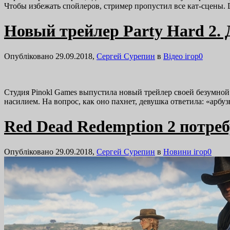
Чтобы избежать спойлеров, стример пропустил все кат-сцены.
Новый трейлер Party Hard 2. 
Опубліковано 29.09.2018,
Сергей Сурепин
в
Відео ігор
0
Студия Pinokl Games выпустила новый трейлер своей безумной и
насилием. На вопрос, как оно пахнет, девушка ответила: «арб
Red Dead Redemption 2 потреб
Опубліковано 29.09.2018,
Сергей Сурепин
в
Новини ігор
0