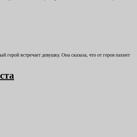
й герой встречает девушку. Она сказала, что от героя пахнет
еста