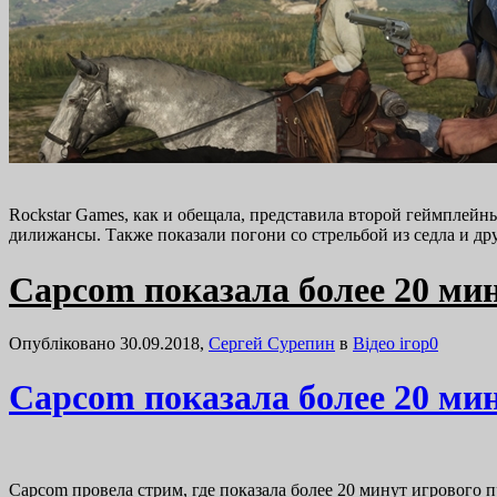
Rockstar Games, как и обещала, представила второй геймплейн
дилижансы. Также показали погони со стрельбой из седла и 
Capcom показала более 20 мин
Опубліковано 30.09.2018,
Сергей Сурепин
в
Відео ігор
0
Capcom показала более 20 мин
Capcom провела стрим, где показала более 20 минут игрового 