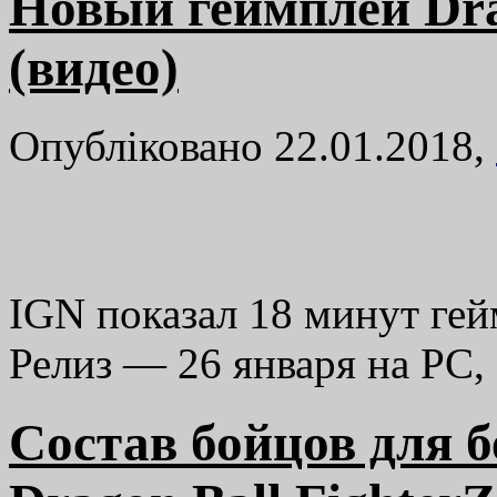
Новый геймплей Dra
(видео)
Опубліковано 22.01.2018,
IGN показал 18 минут гейм
Релиз — 26 января на PC,
Состав бойцов для 