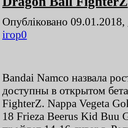
Dragon Ball FighterZ
Опубліковано 09.01.2018,
ігор
0
Bandai Namco назвала рос
доступны в открытом бета
FighterZ. Nappa Vegeta Gok
18 Frieza Beerus Kid Buu