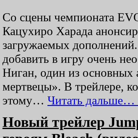
Со сцены чемпионата EVO
Кацухиро Харада анонсир
загружаемых дополнений.
добавить в игру очень не
Ниган, один из основных 
мертвецы». В трейлере, к
этому…
Читать дальше…
Новый трейлер Jump