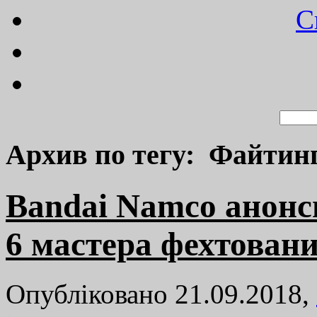
C
Архив по тегу: Файтин
Bandai Namco анонси
6 мастера фехтован
Опубліковано 21.09.2018,