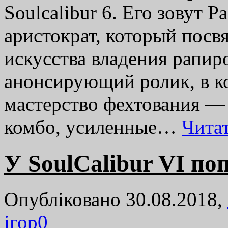
Soulcalibur 6. Его зовут 
аристократ, который посв
искусства владения рапир
анонсирующий ролик, в к
мастерство фехтования —
комбо, усиленные…
Чита
У SoulCalibur VI по
Опубліковано 30.08.2018,
ігор
0