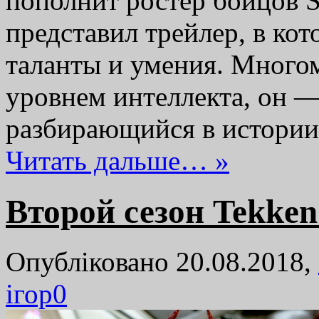
пополнит ростер бойцов S
представил трейлер, в ко
таланты и умения. Много
уровнем интеллекта, он 
разбирающийся в истории
Читать дальше… »
Второй сезон Tekken
Опубліковано 20.08.2018,
ігор
0