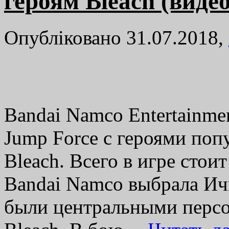
героям Bleach (видео
Опубліковано 31.07.2018,
Bandai Namco Entertainme
Jump Force с героями поп
Bleach. Всего в игре стои
Bandai Namco выбрала Ичи
были центральными персо