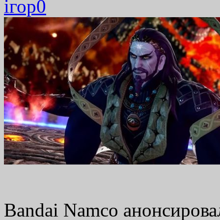
ігор
0
Bandai Namco анонсирова