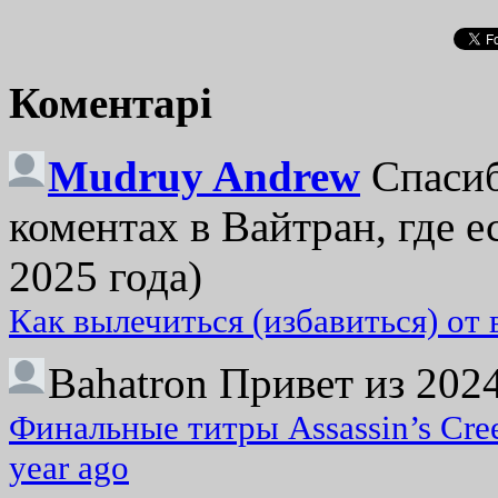
Коментарі
Mudruy Andrew
Спасиб
коментах в Вайтран, где е
2025 года)
Как вылечиться (избавиться) от
Bahatron
Привет из 2024
Финальные титры Assassin’s Cre
year ago