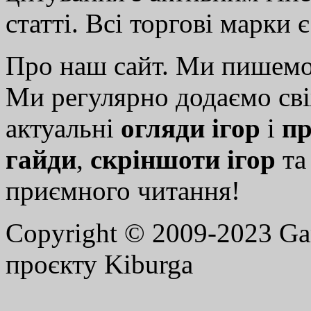
статті. Всі торгові марки 
Про наш сайт. Ми пишем
Ми регулярно додаємо св
актуальні
огляди ігор
і
пр
гайди
,
скріншоти ігор
т
приємного читання!
Copyright © 2009-2023 G
проєкту Kiburga