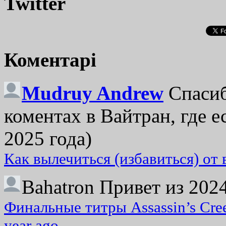
Twitter
Коментарі
Mudruy Andrew
Спасиб
коментах в Вайтран, где е
2025 года)
Как вылечиться (избавиться) от
Bahatron
Привет из 2024
Финальные титры Assassin’s Cre
year ago