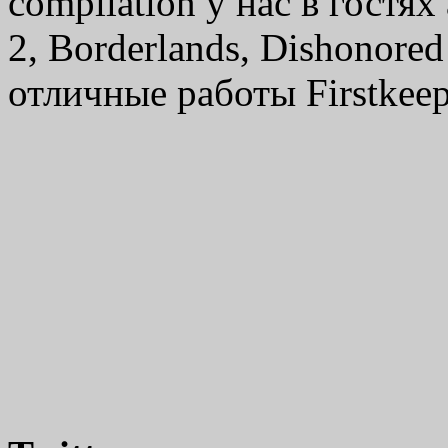
compilation у нас в гостях
2, Borderlands, Dishonore
отличные работы Firstkeep