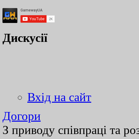
Дискусії
Вхід на сайт
Догори
З приводу співпраці та р