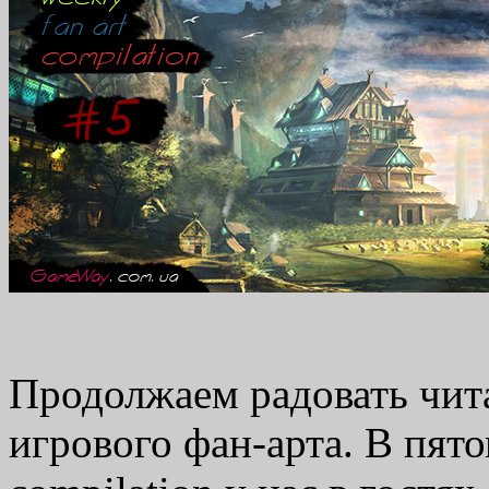
Продолжаем радовать чи
игрового фан-арта. В пято