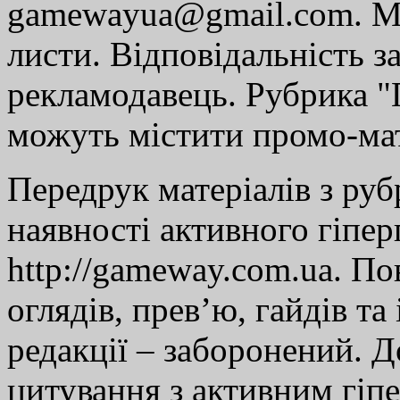
gamewayua@gmail.com. Ми
листи. Відповідальність за
рекламодавець. Рубрика "Г
можуть містити промо-мат
Передрук матеріалів з руб
наявності активного гіпе
http://gameway.com.ua. По
оглядів, прев’ю, гайдів та
редакції – заборонений. 
цитування з активним гіп