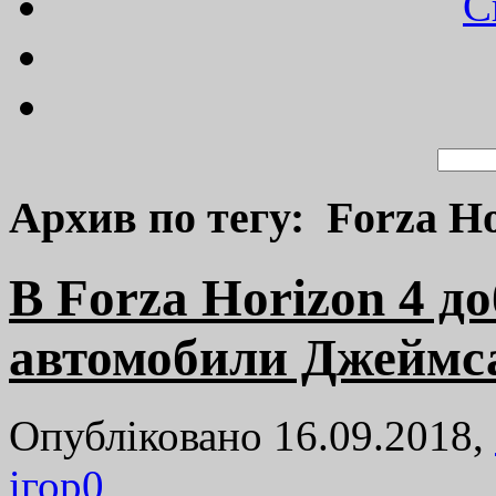
C
Архив по тегу: Forza Ho
В Forza Horizon 4 д
автомобили Джеймс
Опубліковано 16.09.2018,
ігор
0