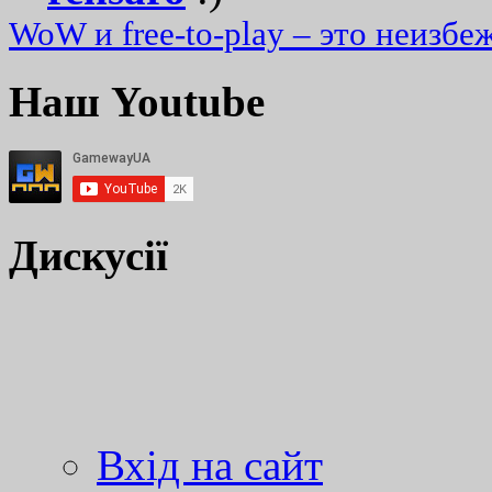
WoW и free-to-play – это неизбе
Наш Youtube
Дискусії
Вхід на сайт