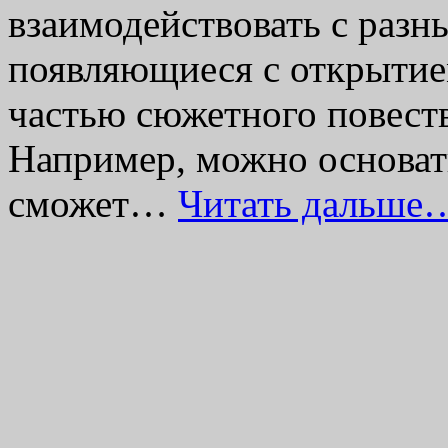
взаимодействовать с раз
появляющиеся с открытием
частью сюжетного повеств
Например, можно основать
сможет…
Читать дальше