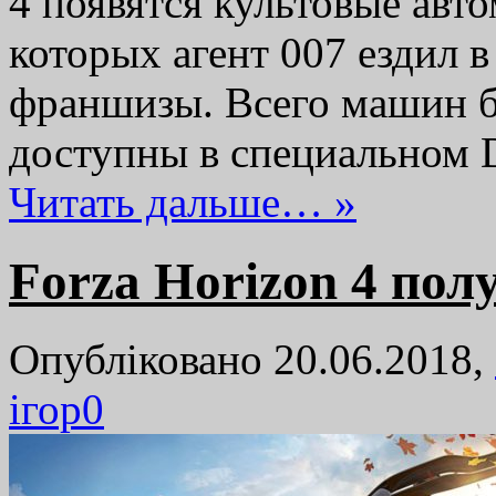
4 появятся культовые авт
которых агент 007 ездил в
франшизы. Всего машин бу
доступны в специальном
Читать дальше… »
Forza Horizon 4 по
Опубліковано 20.06.2018,
ігор
0