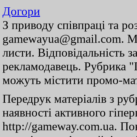
Догори
З приводу співпраці та р
gamewayua@gmail.com. Ми
листи. Відповідальність за
рекламодавець. Рубрика "Г
можуть містити промо-мат
Передрук матеріалів з руб
наявності активного гіпе
http://gameway.com.ua. По