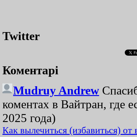
Twitter
Коментарі
Mudruy Andrew
Спасиб
коментах в Вайтран, где е
2025 года)
Как вылечиться (избавиться) от