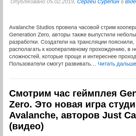
Опубліковано 05.02.2019,
Сергей Сурепин
в
Віде
Avalanche Studios провела часовой стрим коопер
Generation Zero, авторы также выпустили небол
разработки. Создатели на трансляции пояснили, 
располагать к кооперативному прохождению, в н
сложностей, которые проще и интереснее прохо
Пользователи смогут развивать…
Читать дальш
Смотрим час геймплея Gen
Zero. Это новая игра студ
Avalanche, авторов Just Ca
(видео)