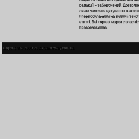
редакції – заборонений. Дозволя
лише часткове цитування з акти
гіперпосиланням на повний текст
статті. Всі торгові марки є власніс
правовласників.
Copyright © 2009-2023 GameWay.com.ua