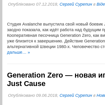
Опубліковано 07.12.2018,
Сергей Сурепин
в
Віде
Студия Avalanche выпустила свой новый боевик J
заодно показала, как идёт работа над будущим п
Кооперативная песочница Generation Zero, как в
уже близится к завершению. Действие Generation
альтернативной Швеции 1980-х. Человечество 
дальше… »
Generation Zero — новая и
Just Cause
Опубліковано 09.06.2018,
Сергей Сурепин
в
Нов