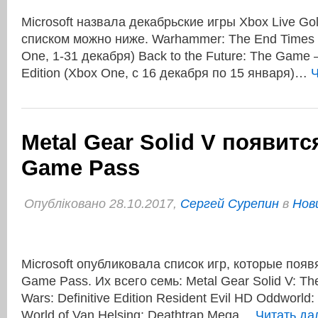
Microsoft назвала декабрьские игры Xbox Live Go
списком можно ниже. Warhammer: The End Times 
One, 1-31 декабря) Back to the Future: The Game 
Edition (Xbox One, с 16 декабря по 15 января)…
Ч
Metal Gear Solid V появитс
Game Pass
Опубліковано 28.10.2017,
Сергей Сурепин
в
Нов
Microsoft опубликовала список игр, которые появ
Game Pass. Их всего семь: Metal Gear Solid V: Th
Wars: Definitive Edition Resident Evil HD Oddworld:
World of Van Helsing: Deathtrap Mega…
Читать д