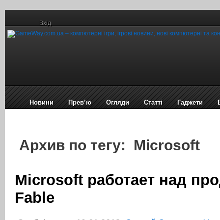
Вхід
Новини
Прев’ю
Огляди
Статті
Гаджети
Архив по тегу: Microsoft
Microsoft работает над п
Fable