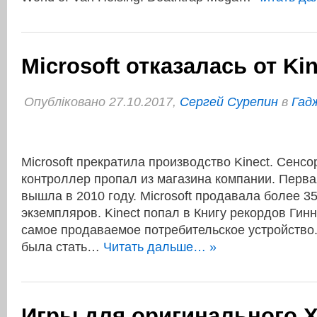
Microsoft отказалась от Kin
Опубліковано 27.10.2017,
Сергей Сурепин
в
Гадж
Microsoft прекратила производство Kinect. Сенс
контроллер пропал из магазина компании. Перва
вышла в 2010 году. Microsoft продавала более 
экземпляров. Kinect попал в Книгу рекордов Гин
самое продаваемое потребительское устройство
была стать…
Читать дальше… »
Игры для оригинального X