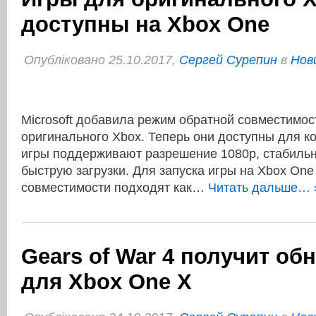
доступны на Xbox One
Опубліковано 25.10.2017,
Сергей Сурепин
в
Нов
Microsoft добавила режим обратной совместимос
оригинального Xbox. Теперь они доступны для к
игры поддерживают разрешение 1080p, стабильн
быструю загрузки. Для запуска игры на Xbox On
совместимости подходят как…
Читать дальше… 
Gears of War 4 получит об
для Xbox One X