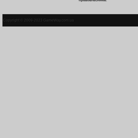
Copyright © 2009-2023 GameWay.com.ua