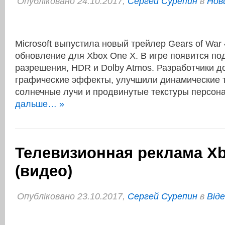
Опубліковано 24.10.2017,
Сергей Сурепин
в
Нов
Microsoft выпустила новый трейлер Gears of War
обновление для Xbox One X. В игре появится по
разрешения, HDR и Dolby Atmos. Разработчики 
графические эффекты, улучшили динамические т
солнечные лучи и продвинутые текстуры персо
дальше… »
Телевизионная реклама Xb
(видео)
Опубліковано 23.10.2017,
Сергей Сурепин
в
Віде