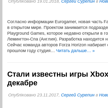
Опубліковано 19.01.2018,
Сергей Сурепин
в
Нов
Согласно информации Eurogamer, новая часть F
в открытом мире. Проектом занимается подразде
Playground Games, которое недавно открыли в г
Лемингтон-Спа (Англия). Разработка находится н
Сейчас команда авторов Forza Horizon набирает 
прошлом году студия…
Читать дальше… »
Стали известны игры Xbox 
декабре
Опубліковано 23.11.2017,
Сергей Сурепин
в
Нови