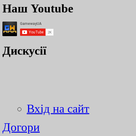
Наш Youtube
Дискусії
Вхід на сайт
Догори