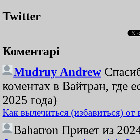
Twitter
Коментарі
Mudruy Andrew
Спасиб
коментах в Вайтран, где е
2025 года)
Как вылечиться (избавиться) от
Bahatron
Привет из 2024