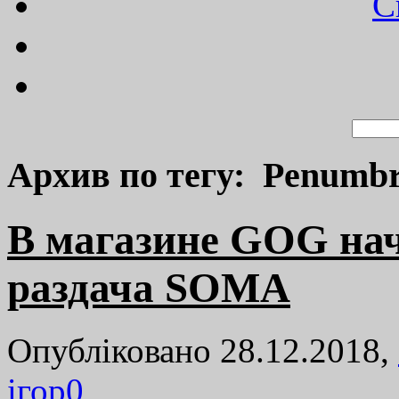
C
Архив по тегу: Penumb
В магазине GOG нач
раздача SOMA
Опубліковано 28.12.2018,
ігор
0