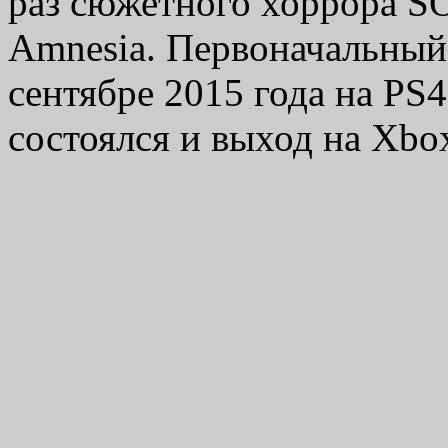
раз сюжетного хоррора S
Amnesia. Первоначальный 
сентябре 2015 года на PS4
состоялся и выход на Xb