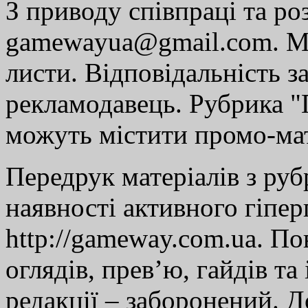
З приводу співпраці та р
gamewayua@gmail.com. Ми
листи. Відповідальність за
рекламодавець. Рубрика "Г
можуть містити промо-мат
Передрук матеріалів з руб
наявності активного гіпе
http://gameway.com.ua. По
оглядів, прев’ю, гайдів та
редакції – заборонений. 