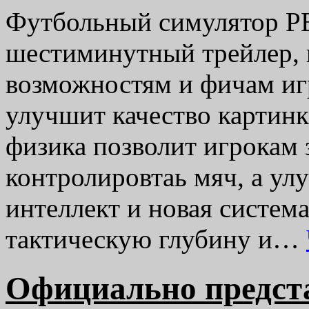
Футбольный симулятор P
шестиминутный трейлер,
возможностям и фичам иг
улучшит качество картин
физика позволит игрокам
контролировтаь мяч, а у
интеллект и новая систем
тактическую глубину и…
Официально предст