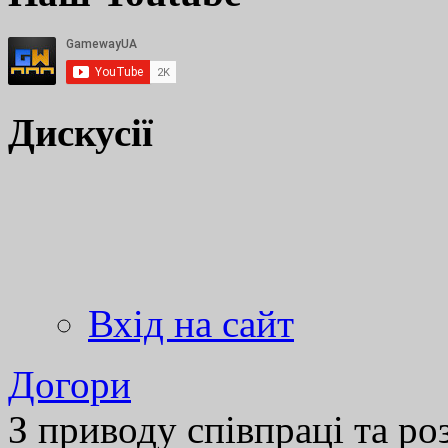
Дискусії
Вхід на сайт
Догори
З приводу співпраці та р