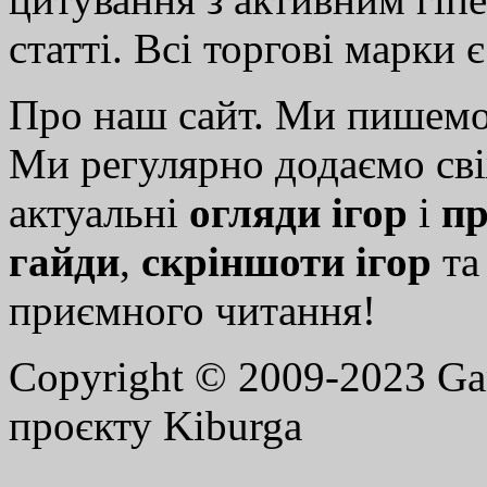
статті. Всі торгові марки 
Про наш сайт. Ми пишем
Ми регулярно додаємо св
актуальні
огляди ігор
і
пр
гайди
,
скріншоти ігор
т
приємного читання!
Copyright © 2009-2023 G
проєкту Kiburga