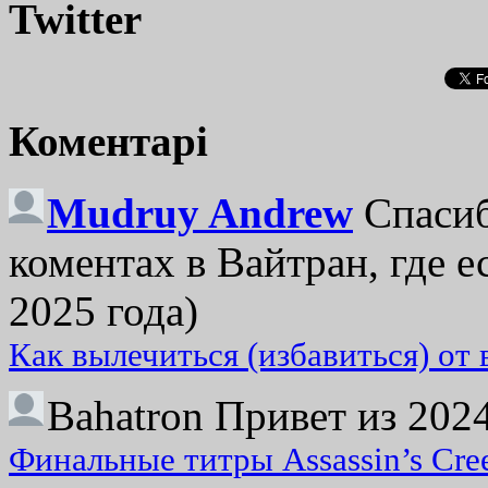
Twitter
Коментарі
Mudruy Andrew
Спасиб
коментах в Вайтран, где е
2025 года)
Как вылечиться (избавиться) от
Bahatron
Привет из 2024
Финальные титры Assassin’s Cre