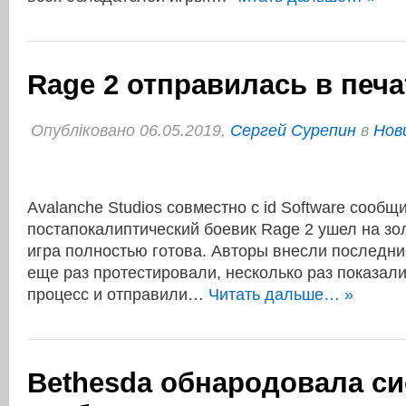
Rage 2 отправилась в печа
Опубліковано 06.05.2019,
Сергей Сурепин
в
Нов
Avalanche Studios совместно с id Software сообщи
постапокалиптический боевик Rage 2 ушел на зол
игра полностью готова. Авторы внесли последни
еще раз протестировали, несколько раз показали
процесс и отправили…
Читать дальше… »
Bethesda обнародовала с