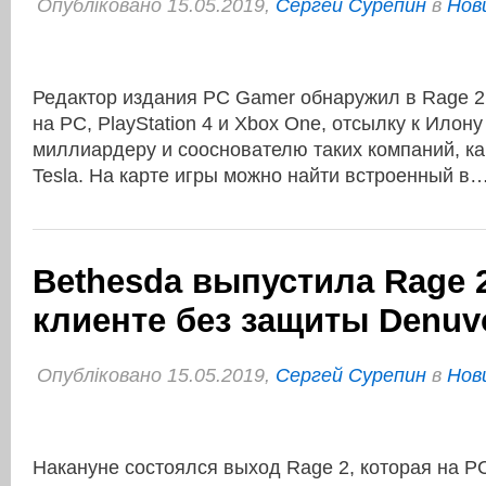
Опубліковано 15.05.2019,
Сергей Сурепин
в
Нов
Редактор издания PC Gamer обнаружил в Rage 2
на PC, PlayStation 4 и Xbox One, отсылку к Илон
миллиардеру и сооснователю таких компаний, ка
Tesla. На карте игры можно найти встроенный в
Bethesda выпустила Rage 
клиенте без защиты Denuv
Опубліковано 15.05.2019,
Сергей Сурепин
в
Нов
Накануне состоялся выход Rage 2, которая на 