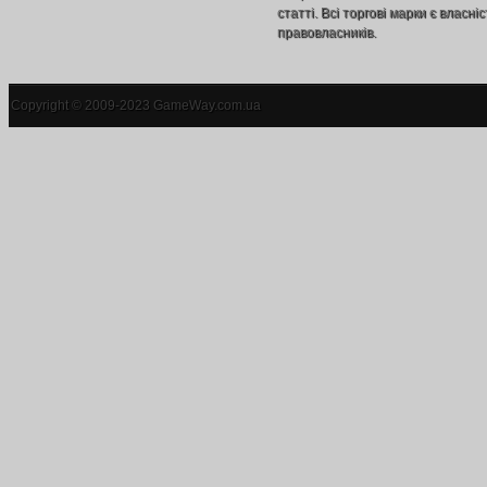
статті. Всі торгові марки є власніс
правовласників.
Copyright © 2009-2023 GameWay.com.ua