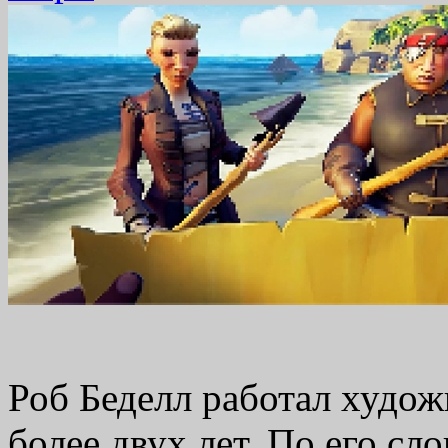
Роб Беделл работал худож
более двух лет. По его сл