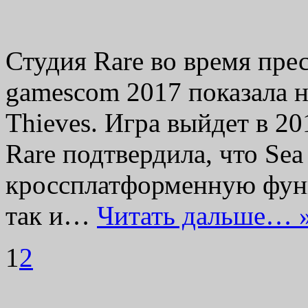
Студия Rare во время пре
gamescom 2017 показала 
Thieves. Игра выйдет в 2
Rare подтвердила, что Sea
кроссплатформенную фун
так и…
Читать дальше… 
1
2