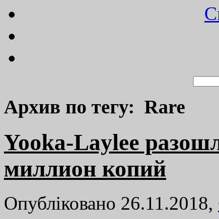
C
Архив по тегу: Rare
Yooka-Laylee разош
миллион копий
Опубліковано 26.11.2018,