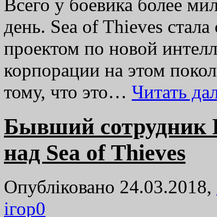
Всего у боевика более ми
день. Sea of Thieves ста
проектом по новой интел
корпорации на этом покол
тому, что это…
Читать д
Бывший сотрудник R
над Sea of Thieves
Опубліковано 24.03.2018,
ігор
0