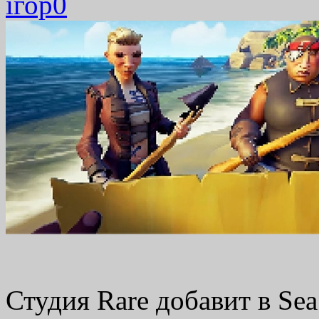
ігор
0
Студия Rare добавит в Sea