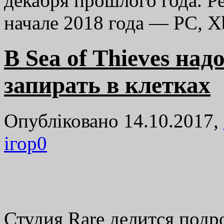
декабря прошлого года. Ре
начале 2018 года — PC, 
В Sea of Thieves на
запирать в клетках
Опубліковано 14.10.2017,
ігор
0
Студия Rare делится подро