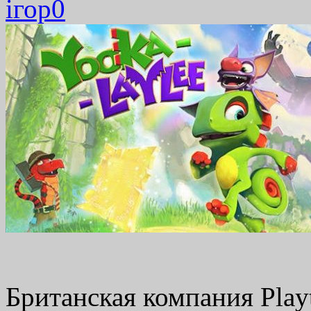
ігор
0
Британская компания Play