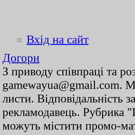
Вхід на сайт
Догори
З приводу співпраці та р
gamewayua@gmail.com. Ми
листи. Відповідальність за
рекламодавець. Рубрика "Г
можуть містити промо-мат