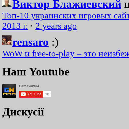
Виктор Блажиевский
Топ-10 украинских игровых сайт
2013 г.
·
2 years ago
rensaro
:)
WoW и free-to-play – это неизбе
Наш Youtube
Дискусії