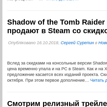
Shadow of the Tomb Raider
продают в Steam со скидк
Опубліковано 16.10.2018,
Сергей Сурепин
в
Нов
Вслед за скидками на консольные версии Shadow 
цена временно упала и на РС в Steam. Как и на 
предложение касается всех изданий проекта. Ски
октября. При этом первое дополнение…
Читать 
Смотрим релизный трейл