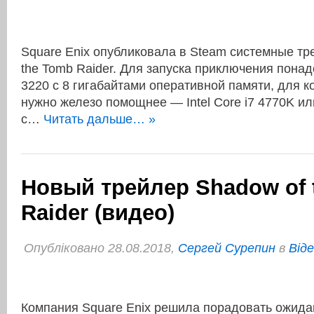
Square Enix опубликовала в Steam системные тр
the Tomb Raider. Для запуска приключения понад
3220 с 8 гигабайтами оперативной памяти, для 
нужно железо помощнее — Intel Core i7 4770K и
с…
Читать дальше… »
Новый трейлер Shadow of 
Raider (видео)
Опубліковано 28.08.2018,
Сергей Сурепин
в
Віде
Компания Square Enix решила порадовать ожид