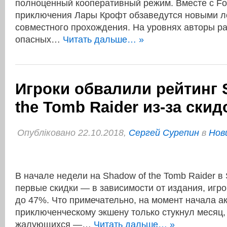
полноценный кооперативный режим. Вместе с Fo
приключения Лары Крофт обзаведутся новыми л
совместного прохождения. На уровнях авторы р
опасных…
Читать дальше… »
Игроки обвалили рейтинг 
the Tomb Raider из-за скид
Опубліковано 22.10.2018,
Сергей Сурепин
в
Нов
В начале недели на Shadow of the Tomb Raider в
первые скидки — в зависимости от издания, игро
до 47%. Что примечательно, на момент начала а
приключенческому экшену только стукнул месяц, 
жалующихся —…
Читать дальше… »