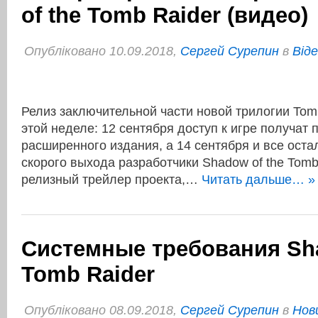
of the Tomb Raider (видео)
Опубліковано 10.09.2018,
Сергей Сурепин
в
Віде
Релиз заключительной части новой трилогии Tomb
этой неделе: 12 сентября доступ к игре получат 
расширенного издания, а 14 сентября и все оста
скорого выхода разработчики Shadow of the Tom
релизный трейлер проекта,…
Читать дальше… »
Системные требования Sha
Tomb Raider
Опубліковано 08.09.2018,
Сергей Сурепин
в
Нов