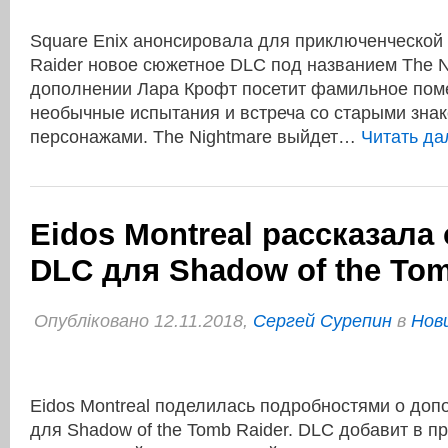
Square Enix анонсировала для приключенческой 
Raider новое сюжетное DLC под названием The N
дополнении Лара Крофт посетит фамильное поме
необычные испытания и встреча со старыми зна
персонажами. The Nightmare выйдет…
Читать д
Eidos Montreal рассказала
DLC для Shadow of the Tom
Опубліковано 12.11.2018,
Сергей Сурепин
в
Нови
Eidos Montreal поделилась подробностями о доп
для Shadow of the Tomb Raider. DLC добавит в 