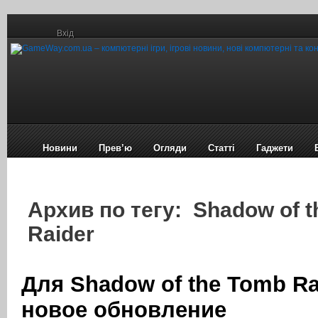
Вхід
Новини
Прев’ю
Огляди
Статті
Гаджети
Архив по тегу: Shadow of 
Raider
Для Shadow of the Tomb R
новое обновление