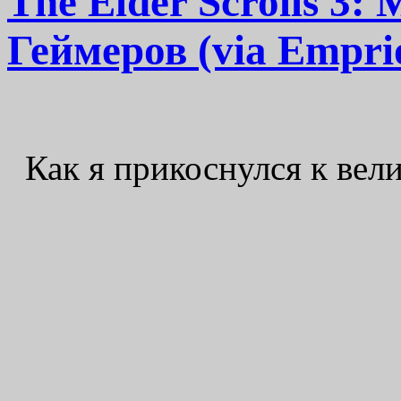
The Elder Scrolls 3
Геймеров (via Empri
Как я прикоснулся к вел