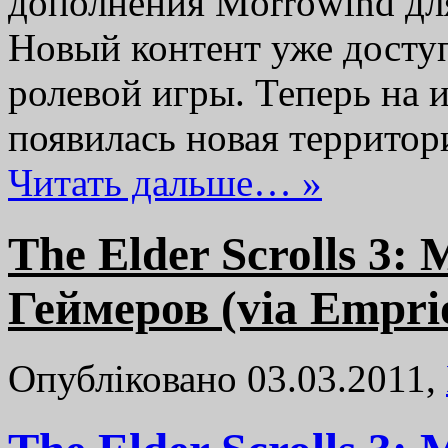
дополнения Morrowind для 
Новый контент уже доступ
ролевой игры. Теперь на 
появилась новая террито
Читать дальше… »
The Elder Scrolls 3
Геймеров (via Empri
Опубліковано 03.03.2011,