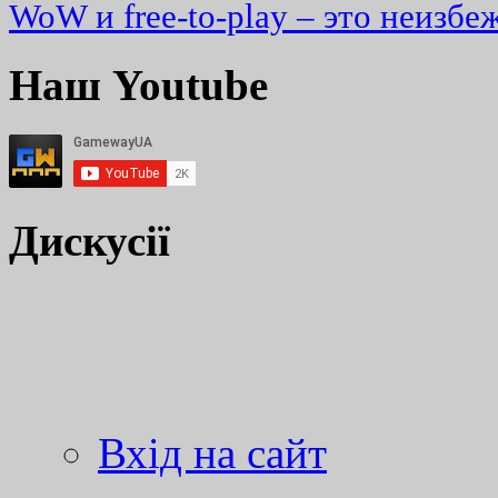
WoW и free-to-play – это неизбе
Наш Youtube
Дискусії
Вхід на сайт