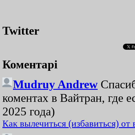
Twitter
Коментарі
Mudruy Andrew
Спасиб
коментах в Вайтран, где е
2025 года)
Как вылечиться (избавиться) от