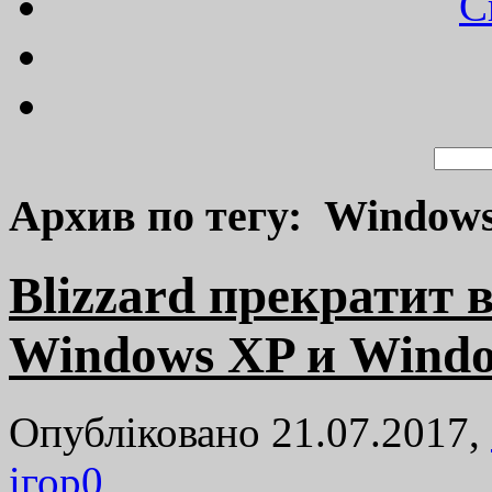
C
Архив по тегу: Window
Blizzard прекратит 
Windows XP и Windo
Опубліковано 21.07.2017,
ігор
0