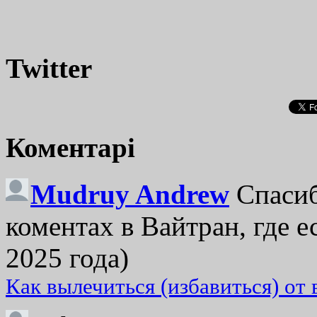
Twitter
Коментарі
Mudruy Andrew
Спасиб
коментах в Вайтран, где е
2025 года)
Как вылечиться (избавиться) от