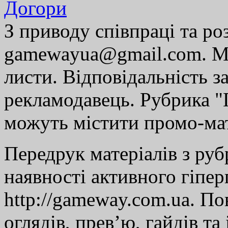
Догори
З приводу співпраці та р
gamewayua@gmail.com. Ми
листи. Відповідальність за
рекламодавець. Рубрика "Г
можуть містити промо-мат
Передрук матеріалів з руб
наявності активного гіпе
http://gameway.com.ua. По
оглядів, прев’ю, гайдів та