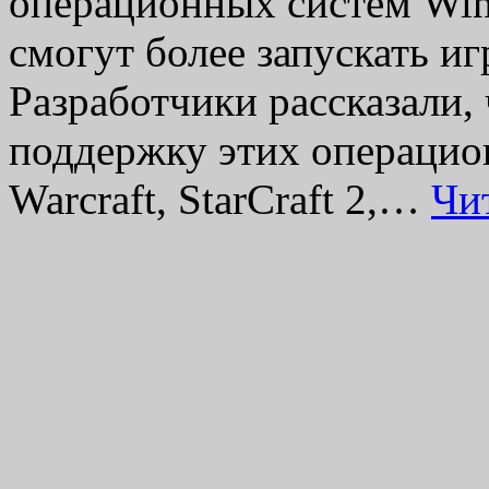
операционных систем Win
смогут более запускать иг
Разработчики рассказали, 
поддержку этих операцион
Warcraft, StarCraft 2,…
Чи