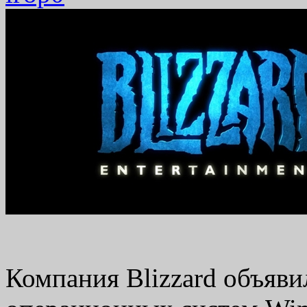
Компания Blizzard объяви