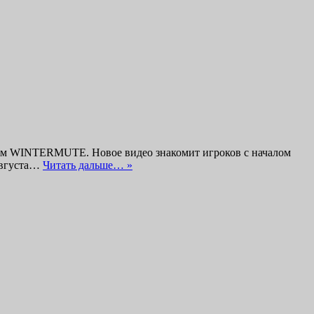
ежим WINTERMUTE. Новое видео знакомит игроков с началом
августа…
Читать дальше… »