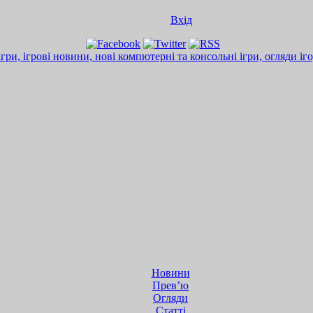
Вхід
Новини
Прев’ю
Огляди
Статті