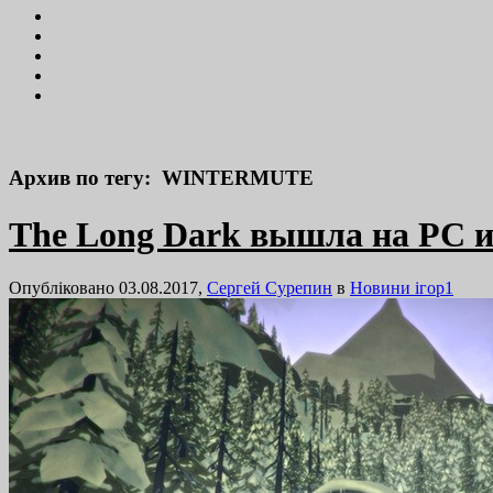
Архив по тегу: WINTERMUTE
The Long Dark вышла на PC 
Опубліковано 03.08.2017,
Сергей Сурепин
в
Новини ігор
1