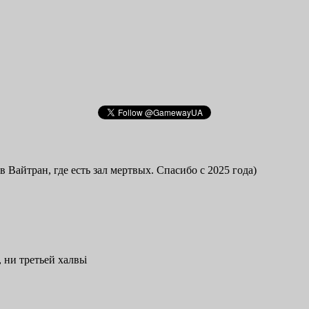
в Вайтран, где есть зал мертвых. Спасибо с 2025 года)
 ни третьей халвьі