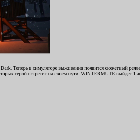
ong Dark. Теперь в симуляторе выживания появится сюжетный р
которых герой встретит на своем пути. WINTERMUTE выйдет 1 