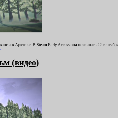
вании в Арктике. В Steam Early Access она появилась 22 сентяб
»
ьм (видео)