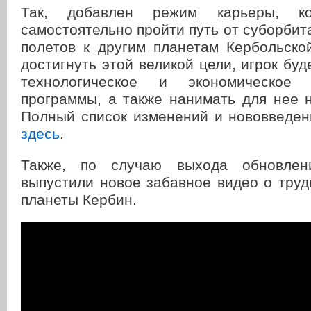
Так, добавлен режим карьеры, ко
самостоятельно пройти путь от суборбит
полетов к другим планетам Кербольско
достигнуть этой великой цели, игрок буд
технологическое и экономическое 
программы, а также нанимать для нее 
Полный список изменений и нововведен
здесь
.
Также, по случаю выхода обновлени
выпустили новое забавное видео о тру
планеты Кербин.