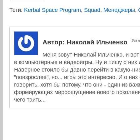
Теги:
Kerbal Space Program
,
Squad
,
Менеджеры
,
Автор:
Николай Ильченко
Усі 
Меня зовут Николай Ильченко, и вот
в компьютерные и видеоигры. Ну и пишу о них л
Наверное стоило бы давно перейти в какую-ни
"повзрослее", но... игры это интересно. И о них
говорить, хотя бы потому, что они - один из в
формирующих мироощущение нового поколения
чего таить...