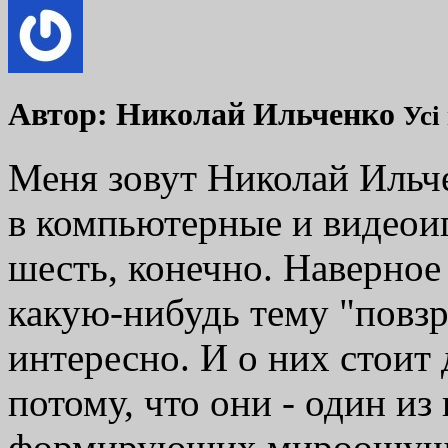
Автор:
Николай Ильченко
Усі
Меня зовут Николай Ильче
в компьютерные и видеоиг
шесть, конечно. Наверное
какую-нибудь тему "повзро
интересно. И о них стоит 
потому, что они - один и
формирующих мироощущен