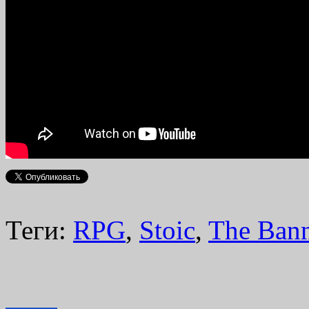
Теги:
RPG
,
Stoic
,
The Bann