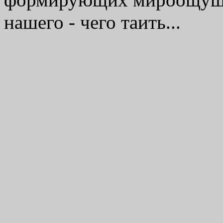
нашего - чего таить...