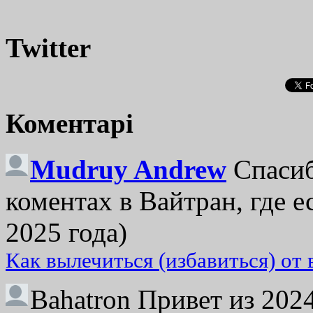
Twitter
Коментарі
Mudruy Andrew
Спасиб
коментах в Вайтран, где е
2025 года)
Как вылечиться (избавиться) от
Bahatron
Привет из 2024