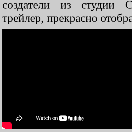
создатели из студии C
трейлер, прекрасно отоб