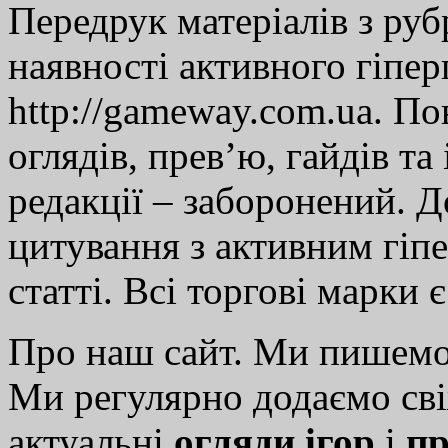
Передрук матеріалів з руб
наявності активного гіпе
http://gameway.com.ua. По
оглядів, прев’ю, гайдів та
редакції – заборонений. 
цитування з активним гіп
статті. Всі торгові марки 
Про наш сайт. Ми пишем
Ми регулярно додаємо св
актуальні
огляди ігор
і
пр