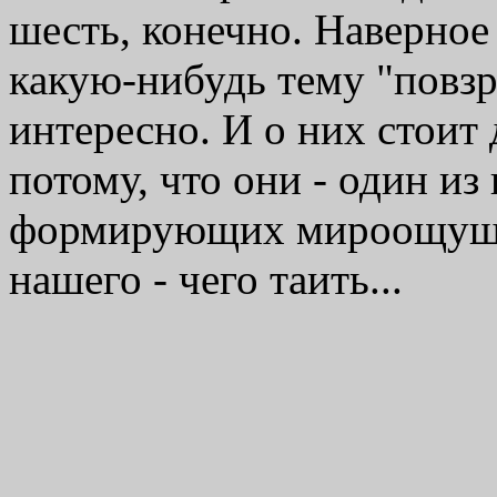
шесть, конечно. Наверное
какую-нибудь тему "повзро
интересно. И о них стоит 
потому, что они - один и
формирующих мироощущен
нашего - чего таить...