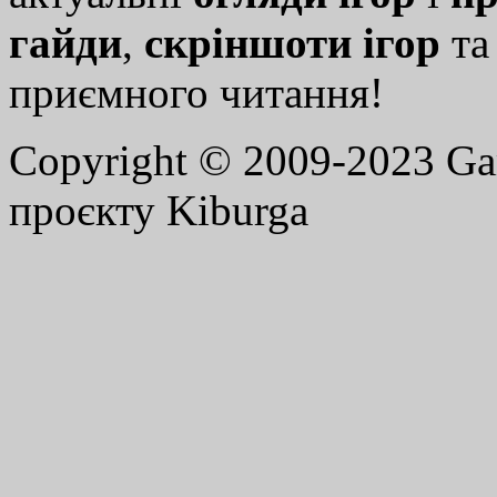
гайди
,
скріншоти ігор
т
приємного читання!
Copyright © 2009-2023 G
проєкту Kiburga