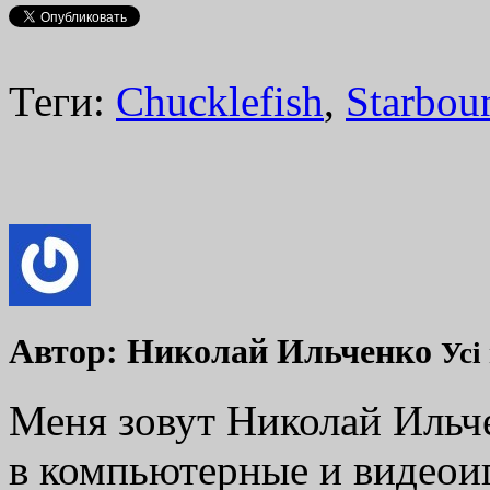
Теги:
Chucklefish
,
Starbou
Автор:
Николай Ильченко
Усі
Меня зовут Николай Ильче
в компьютерные и видеоиг