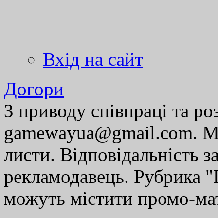
Вхід на сайт
Догори
З приводу співпраці та р
gamewayua@gmail.com. Ми
листи. Відповідальність за
рекламодавець. Рубрика "Г
можуть містити промо-мат