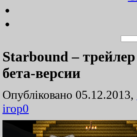
Starbound – трейле
бета-версии
Опубліковано 05.12.2013,
ігор
0