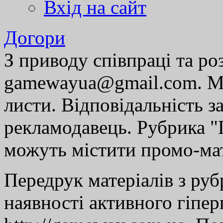
Вхід на сайт
Догори
З приводу співпраці та р
gamewayua@gmail.com. Ми
листи. Відповідальність за
рекламодавець. Рубрика "Г
можуть містити промо-мат
Передрук матеріалів з руб
наявності активного гіпе