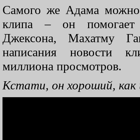
Самого же Адама можно 
клипа – он помогает 
Джексона, Махатму Г
написания новости кл
миллиона просмотров.
Кстати, он хороший, как 