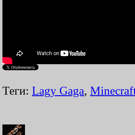
Теги:
Lagy Gaga
,
Minecraf