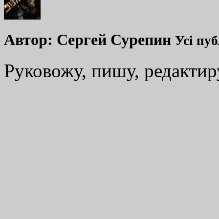
Автор:
Сергей Сурепин
Усі пуб
Руковожу, пишу, редакти