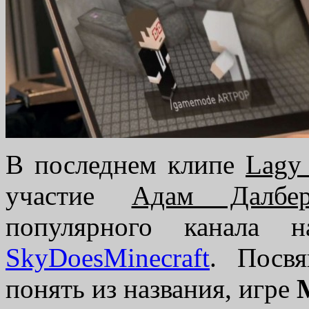
В последнем клипе
Lagy
участие
Адам Далбер
популярного канала 
SkyDoesMinecraft
. Посв
понять из названия, игре