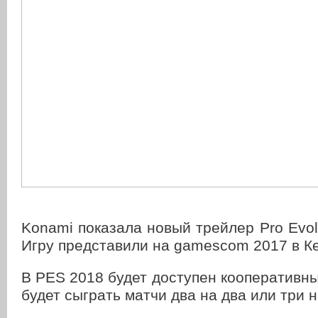
Konami показала новый трейлер Pro Evolu
Игру представили на gamescom 2017 в К
В PES 2018 будет доступен кооператив
будет сыграть матчи два на два или три н