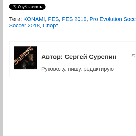
Теги:
KONAMI
,
PES
,
PES 2018
,
Pro Evolution Socc
Soccer 2018
,
Спорт
Автор:
Сергей Сурепин
Ус
Руковожу, пишу, редактирую