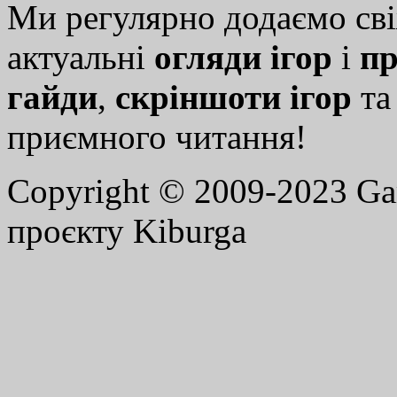
Ми регулярно додаємо св
актуальні
огляди ігор
і
пр
гайди
,
скріншоти ігор
т
приємного читання!
Copyright © 2009-2023 G
проєкту Kiburga