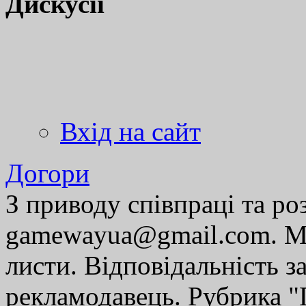
Дискусії
Вхід на сайт
Догори
З приводу співпраці та р
gamewayua@gmail.com. Ми
листи. Відповідальність за
рекламодавець. Рубрика "Г