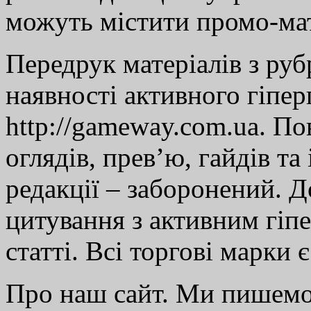
можуть містити промо-мат
Передрук матеріалів з руб
наявності активного гіпе
http://gameway.com.ua. По
оглядів, прев’ю, гайдів та
редакції – заборонений. 
цитування з активним гіп
статті. Всі торгові марки 
Про наш сайт. Ми пишем