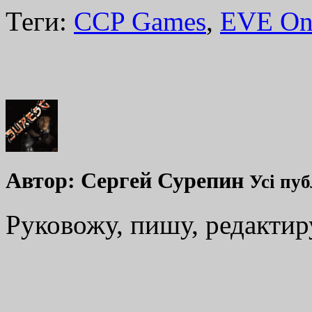
Теги:
CCP Games
,
EVE On
Автор:
Сергей Сурепин
Усі пуб
Руковожу, пишу, редакти