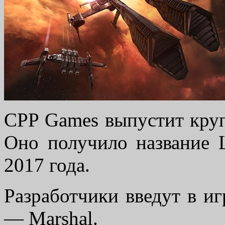
CPP Games выпустит круп
Оно получило название L
2017 года.
Разработчики введут в и
— Marshal.