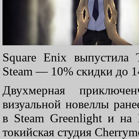
Square Enix выпустила
Steam — 10% скидки до 14
Двухмерная приключен
визуальной новеллы ране
в Steam Greenlight и на K
токийская студия Cherrym