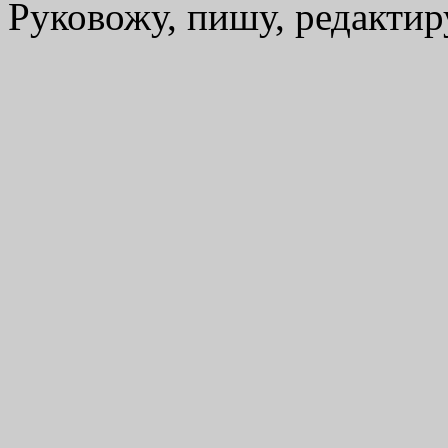
Руковожу, пишу, редакти