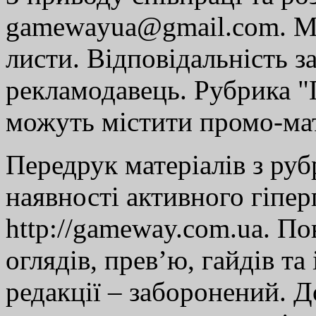
gamewayua@gmail.com. Ми
листи. Відповідальність за
рекламодавець. Рубрика "Г
можуть містити промо-мат
Передрук матеріалів з руб
наявності активного гіпе
http://gameway.com.ua. По
оглядів, прев’ю, гайдів та
редакції – заборонений. 