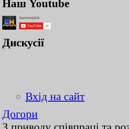
Наш Youtube
Дискусії
Вхід на сайт
Догори
З приводу співпраці та р