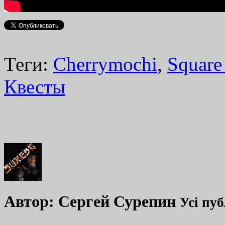
Теги:
Cherrymochi
,
Square
Квесты
Автор:
Сергей Сурепин
Усі пуб