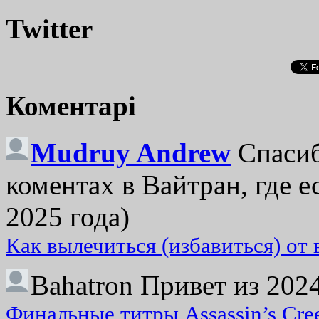
Twitter
Коментарі
Mudruy Andrew
Спасиб
коментах в Вайтран, где е
2025 года)
Как вылечиться (избавиться) от
Bahatron
Привет из 2024
Финальные титры Assassin’s Cre