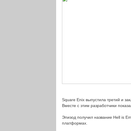
Square Enix выпустила третий и зак
Вместе с этим разработчики показ
Эпизод получил название Hell is E
платформах.