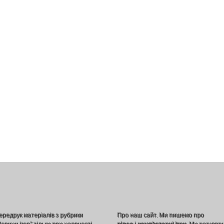
ередрук матеріалів з рубрики
Про наш сайт. Ми пишемо про