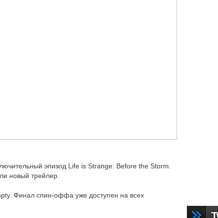
лючительный эпизод Life is Strange: Before the Storm.
али новый трейлер.
mpty. Финал спин-оффа уже доступен на всех
T