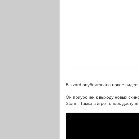
Blizzard опубликовала новое видео
Он приурочен к выходу новых скинов
Storm. Также в игре теперь доступ