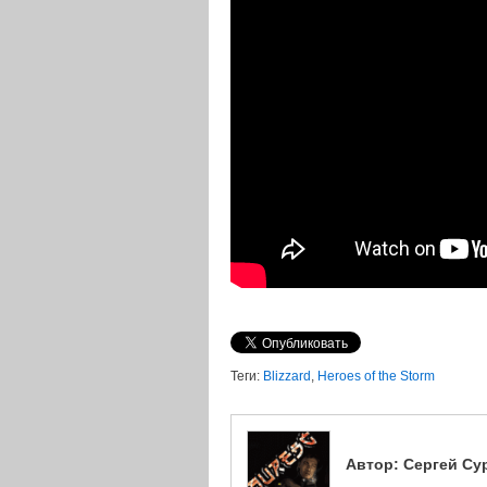
Теги:
Blizzard
,
Heroes of the Storm
Автор:
Сергей Су