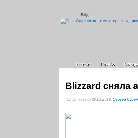
Вхід
Новини
Прев’ю
Огляд
Blizzard сняла 
Опубліковано 20.01.2018,
Сергей Суре