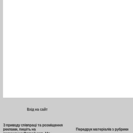
Вхід на сайт
З приводу співпраці та розміщення
реклами, пишіть на
Передрук матеріалів з рубрики