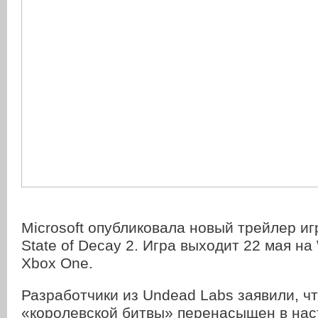
Microsoft опубликовала новый трейлер и
State of Decay 2. Игра выходит 22 мая на
Xbox One.
Разработчики из Undead Labs заявили, ч
«королевской битвы» перенасыщен в нас