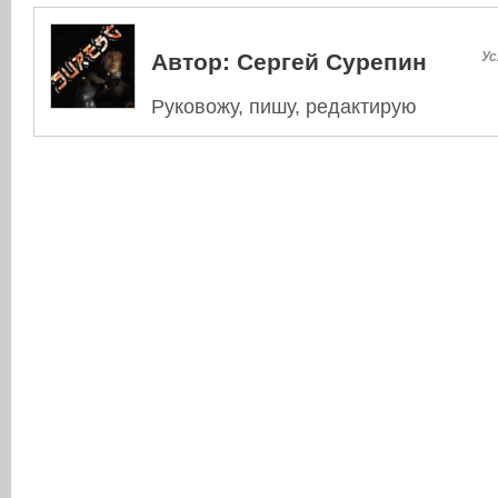
Автор:
Сергей Сурепин
Ус
Руковожу, пишу, редактирую