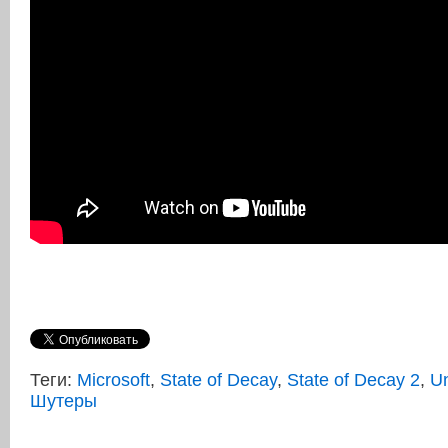
Теги:
Microsoft
,
State of Decay
,
State of Decay 2
,
U
Шутеры