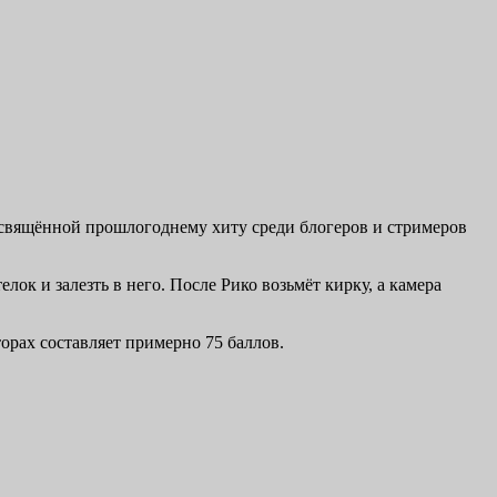
посвящённой прошлогоднему хиту среди блогеров и стримеров
ок и залезть в него. После Рико возьмёт кирку, а камера
торах составляет примерно 75 баллов.