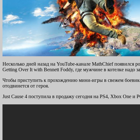
Несколько дней назад на YouTube-канале MathChief появился р
Getting Over It with Bennett Foddy, где мужчине в котелке над
Чтобы приступить к прохождению мини-игры в свежем боевике, н
отодвинется от героя.
Just Cause 4 поступила в продажу сегодня на PS4, Xbox One и 