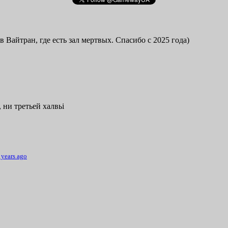
в Вайтран, где есть зал мертвых. Спасибо с 2025 года)
 ни третьей халвьі
 years ago