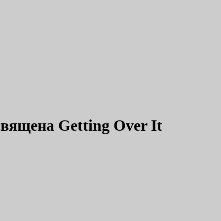
вящена Getting Over It