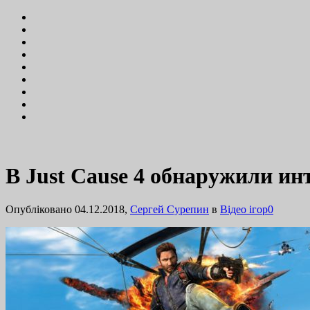
В Just Cause 4 обнаружили ин
Опубліковано 04.12.2018,
Сергей Сурепин
в
Відео ігор
0