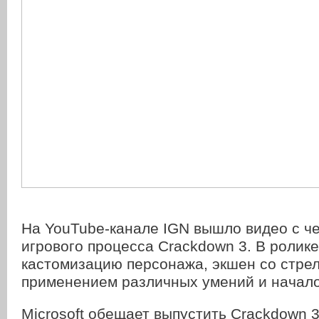
На YouTube-канале IGN вышло видео с ч
игрового процесса Crackdown 3. В ролике
кастомизацию персонажа, экшен со стре
применением различных умений и начало
Microsoft обещает выпустить Crackdown 