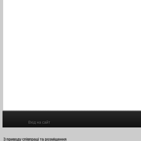
Вхід на сайт
З приводу співпраці та розміщення