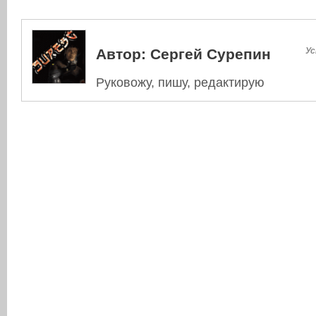
Автор:
Сергей Сурепин
Ус
Руковожу, пишу, редактирую