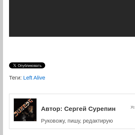
Теги:
Left Alive
Автор:
Сергей Сурепин
Ус
Руковожу, пишу, редактирую