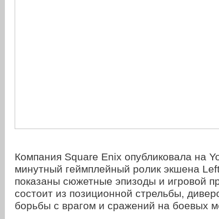
Компания Square Enix опубликовала на Y
минутный геймплейный ролик экшена Left 
показаны сюжетные эпизоды и игровой п
состоит из позиционной стрельбы, диве
борьбы с врагом и сражений на боевых м