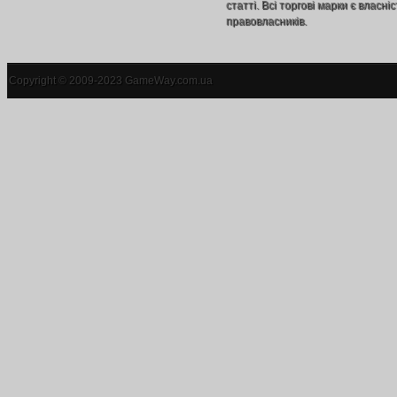
статті. Всі торгові марки є власніс
правовласників.
Copyright © 2009-2023 GameWay.com.ua