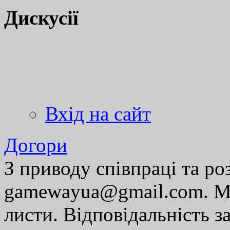
Дискусії
Вхід на сайт
Догори
З приводу співпраці та р
gamewayua@gmail.com. Ми
листи. Відповідальність за