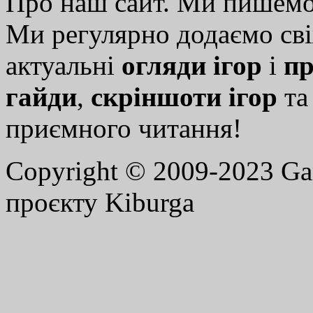
Про наш сайт. Ми пишем
Ми регулярно додаємо св
актуальні
огляди ігор
і
пр
гайди
,
скріншоти ігор
т
приємного читання!
Copyright © 2009-2023 G
проєкту Kiburga