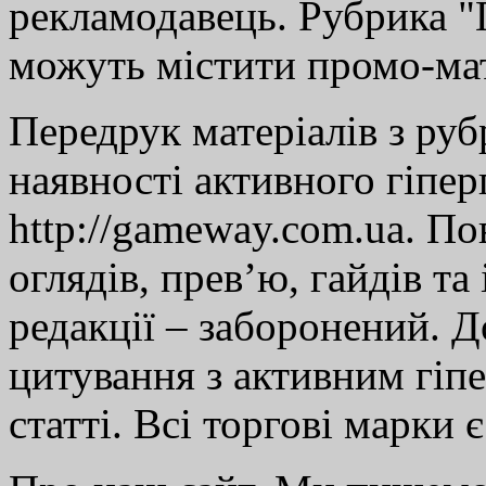
рекламодавець. Рубрика "Г
можуть містити промо-мат
Передрук матеріалів з руб
наявності активного гіпе
http://gameway.com.ua. По
оглядів, прев’ю, гайдів та
редакції – заборонений. 
цитування з активним гіп
статті. Всі торгові марки 