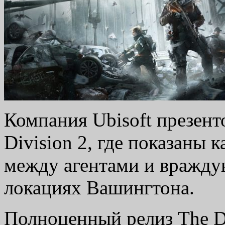
Компания Ubisoft презент
Division 2, где показаны 
между агентами и вражд
локациях Вашингтона.
Полноценный релиз The Di