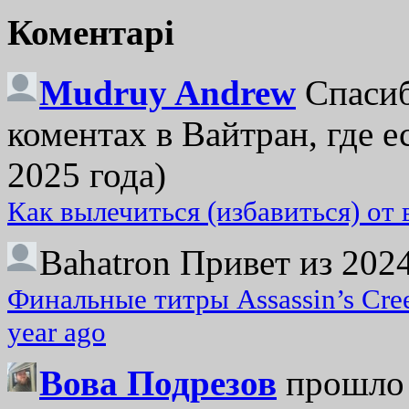
Коментарі
Mudruy Andrew
Спасиб
коментах в Вайтран, где е
2025 года)
Как вылечиться (избавиться) от
Bahatron
Привет из 2024
Финальные титры Assassin’s Cre
year ago
Вова Подрезов
прошло 