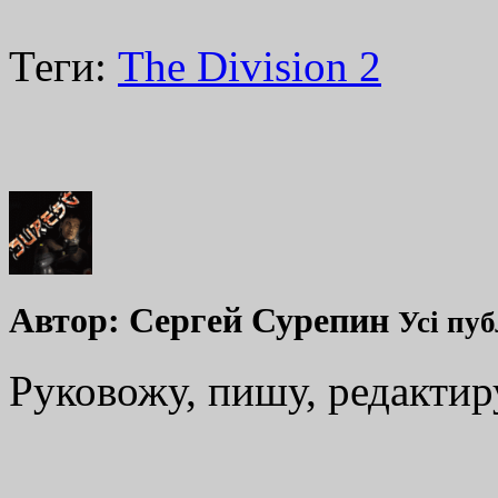
Теги:
The Division 2
Автор:
Сергей Сурепин
Усі пуб
Руковожу, пишу, редакти