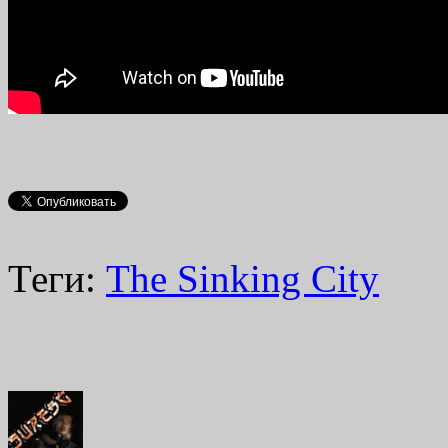
Теги:
The Sinking City