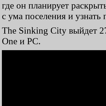
где он планирует раскрыт
с ума поселения и узнать
The Sinking City выйдет 2
One и PC.