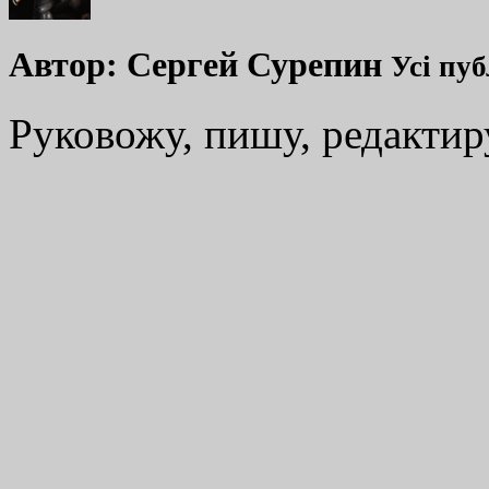
Автор:
Сергей Сурепин
Усі пуб
Руковожу, пишу, редакти