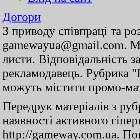
Догори
З приводу співпраці та р
gamewayua@gmail.com. Ми
листи. Відповідальність за
рекламодавець. Рубрика "Г
можуть містити промо-мат
Передрук матеріалів з руб
наявності активного гіпе
http://gameway.com.ua. По