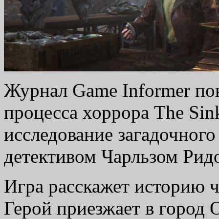
Журнал Game Informer пок
процесса хоррора The Sin
исследование загадочног
детективом Чарльзом Рид
Игра расскажет историю ч
Герой приезжает в город 