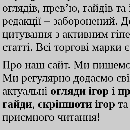
оглядів, прев’ю, гайдів та
редакції – заборонений. 
цитування з активним гіп
статті. Всі торгові марки 
Про наш сайт. Ми пишем
Ми регулярно додаємо св
актуальні
огляди ігор
і
пр
гайди
,
скріншоти ігор
т
приємного читання!