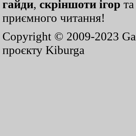
гайди
,
скріншоти ігор
т
приємного читання!
Copyright © 2009-2023 G
проєкту Kiburga