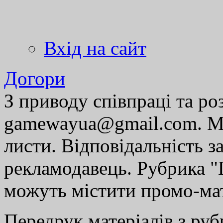
Вхід на сайт
Догори
З приводу співпраці та р
gamewayua@gmail.com. Ми
листи. Відповідальність за
рекламодавець. Рубрика "Г
можуть містити промо-мат
Передрук матеріалів з руб