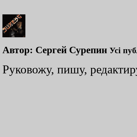
Автор:
Сергей Сурепин
Усі пуб
Руковожу, пишу, редакти