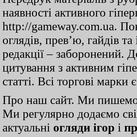
наявності активного гіпе
http://gameway.com.ua. По
оглядів, прев’ю, гайдів та
редакції – заборонений. 
цитування з активним гіп
статті. Всі торгові марки 
Про наш сайт. Ми пишем
Ми регулярно додаємо св
актуальні
огляди ігор
і
пр