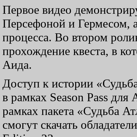
Первое видео демонстриру
Персефоной и Гермесом, а
процесса. Во втором роли
прохождение квеста, в ко
Аида.
Доступ к истории «Судьб
в рамках Season Pass для 
рамках пакета «Судьба Ат
смогут скачать обладатели