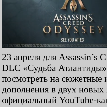
23 апреля для Assassin’s 
DLC «Судьба Атлантиды».
посмотреть на сюжетные 
дополнения в двух новых
официальный YouTube-кан