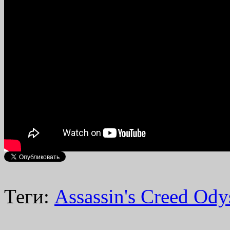
Теги:
Assassin's Creed Ody