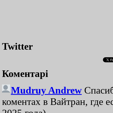
Twitter
Коментарі
Mudruy Andrew
Спасиб
коментах в Вайтран, где е
2025 года)