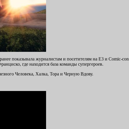
й ранее показывала журналистам и посетителям на E3 и Comic-co
ранциско, где находится база команды супергероев.
езного Человека, Халка, Тора и Черную Вдову.