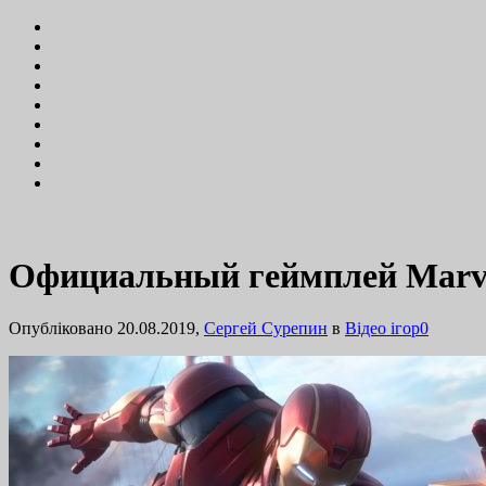
Официальный геймплей Marvel
Опубліковано 20.08.2019,
Сергей Сурепин
в
Відео ігор
0