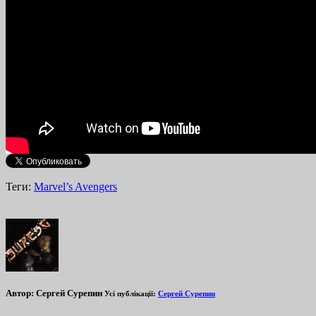
Теги:
Marvel’s Avengers
Автор:
Сергей Сурепин
Усі публікації:
Сергей Сурепин