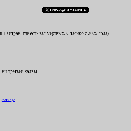
в Вайтран, где есть зал мертвых. Спасибо с 2025 года)
 ни третьей халвьі
 years ago