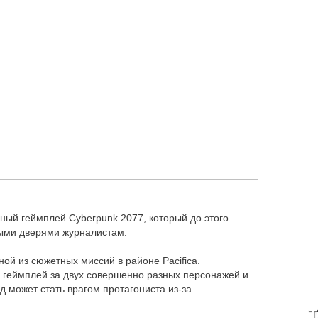
ый геймплей Cyberpunk 2077, который до этого
тыми дверями журналистам.
й из сюжетных миссий в районе Pacifica.
 геймплей за двух совершенно разных персонажей и
 может стать врагом протагониста из-за
T