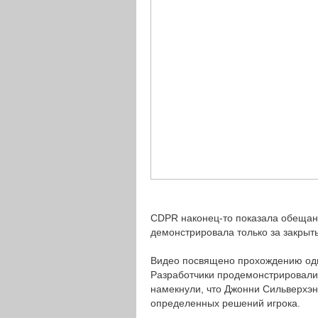
CDPR наконец-то показала обещанн
демонстрировала только за закры
Видео посвящено прохождению одно
Разработчики продемонстрировали
намекнули, что Джонни Сильверхэнд
определенных решений игрока.