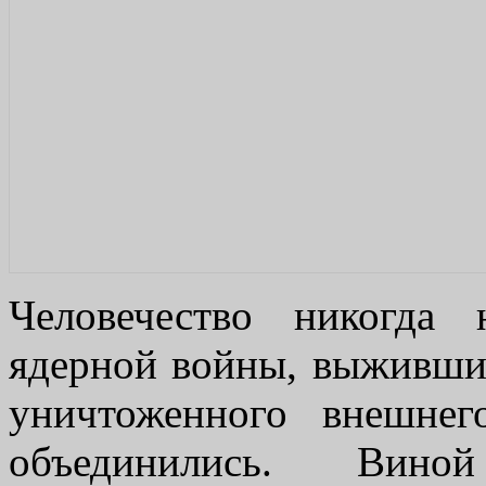
Человечество никогда
ядерной войны, выжившие
уничтоженного внешне
объединились. Ви