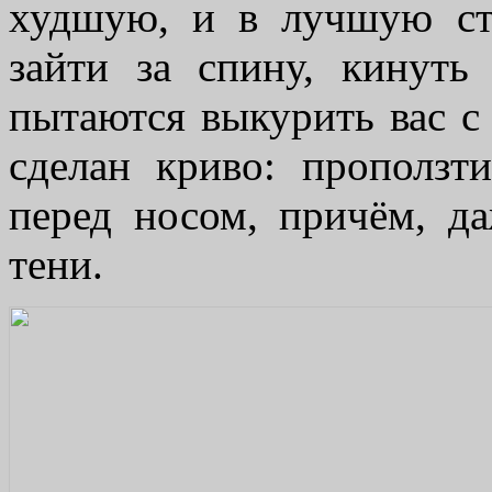
худшую, и в лучшую ст
зайти за спину, кинут
пытаются выкурить вас с 
сделан криво: проползт
перед носом, причём, да
тени.