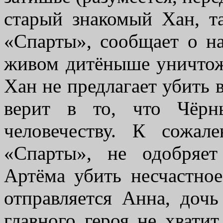
старый знакомый Хан, т
«Спарты», сообщает о н
живом дитёныше уничтож
Хан не предлагает убить 
верит в то, что Чёрн
человечеству. К сожал
«Спарты», не одобряе
Артёма убить несчастное
отправляется Анна, дочь
главного героя не хвати