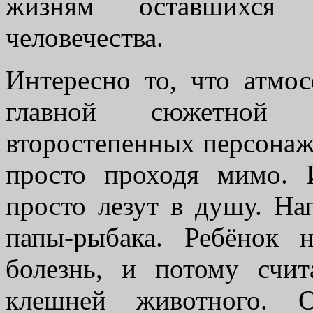
жизням оставшихся 
человечества.
Интересно то, что атмо
главной сюжетной 
второстепенных персонаж
просто проходя мимо. 
просто лезут в душу. На
папы-рыбака. Ребёнок 
болезнь, и потому счит
клешней животного. О