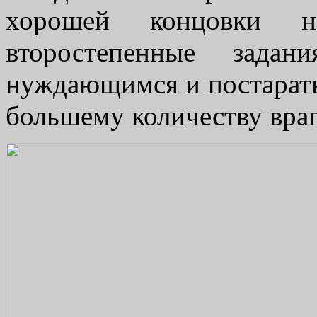
хорошей концовки н
второстепенные зада
нуждающимся и постарать
большему количеству враг