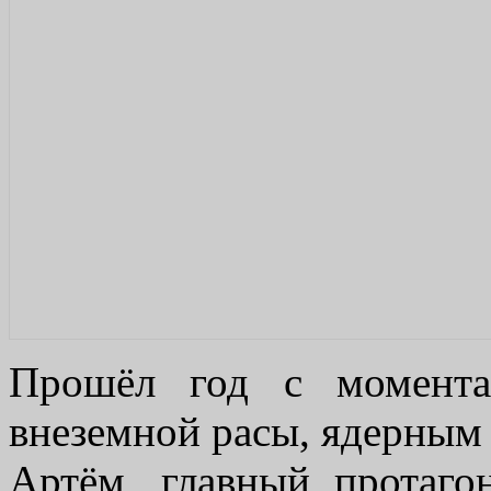
Прошёл год с момента
внеземной расы, ядерным
Артём, главный протаго