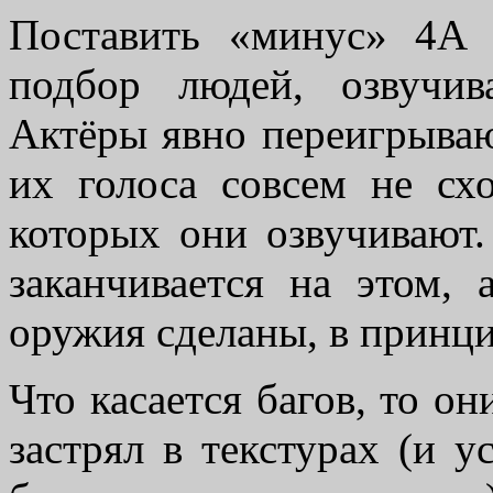
Поставить «минус» 4A
подбор людей, озвучи
Актёры явно переигрываю
их голоса совсем не сх
которых они озвучивают.
заканчивается на этом,
оружия сделаны, в принци
Что касается багов, то он
застрял в текстурах (и 