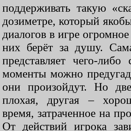
поддерживать такую «ска
дозиметре, который якобы
диалогов в игре огромное
них берёт за душу. Сам
представляет чего-либо 
моменты можно предугада
они произойдут. Но дв
плохая, другая – хоро
время, затраченное на п
От действий игрока зав