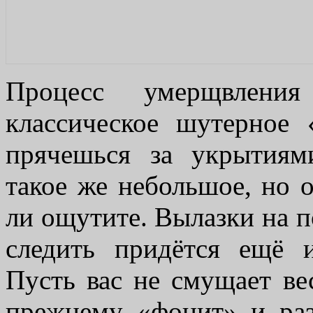
Процесс умерщвления
классическое шутерное 
прячешься за укрытиям
такое же небольшое, но 
ли ощутите. Вылазки на п
следить придётся ещё и
Пусть вас не смущает ве
прежнему «фонит» и раз