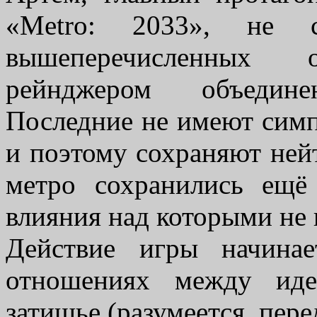
«Metro: 2033», не
вышеперечисленных 
рейнджером объедине
Последние не имеют симп
и поэтому сохраняют нейт
метро сохранились ещё
влияния над которыми не 
Действие игры начина
отношениях между иде
затишье (разумеется, пере