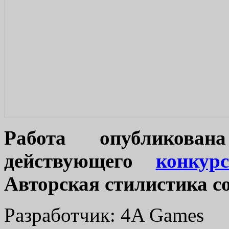
Работа опубликова
действующего
конкур
Авторская стилистика с
Разработчик: 4A Games