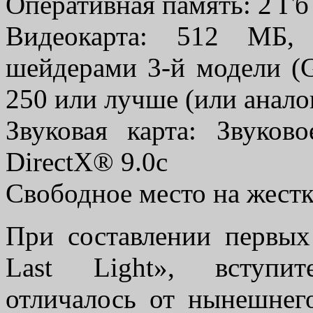
Оперативная память: 2 Гб
Видеокарта: 512 МБ, 
шейдерами 3-й модели (
250 или лучше (или анал
Звуковая карта: Звуков
DirectX® 9.0с
Свободное место на жестк
При составлении первых
Last Light», вступит
отличалось от нынешнего