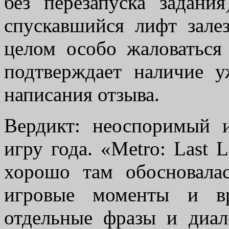
без перезапуска задани
спускавшийся лифт зале
целом особо жаловаться 
подтверждает наличие у
написания отзыва.
Вердикт: неоспоримый 
игру года. «Metro: Last 
хорошо там обосновала
игровые моменты и вр
отдельные фразы и диал