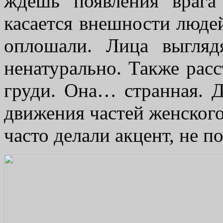
ждёшь появления врага
касается внешности людей
оплошали. Лица выглядя
ненатурально. Также рас
груди. Она… странная. Д
движения частей женского
часто делали акцент, не п