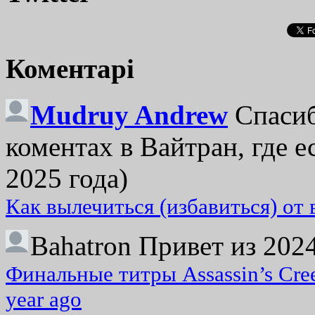
Коментарі
Mudruy Andrew
Спасиб
коментах в Вайтран, где е
2025 года)
Как вылечиться (избавиться) от
Bahatron
Привет из 2024
Финальные титры Assassin’s Cre
year ago