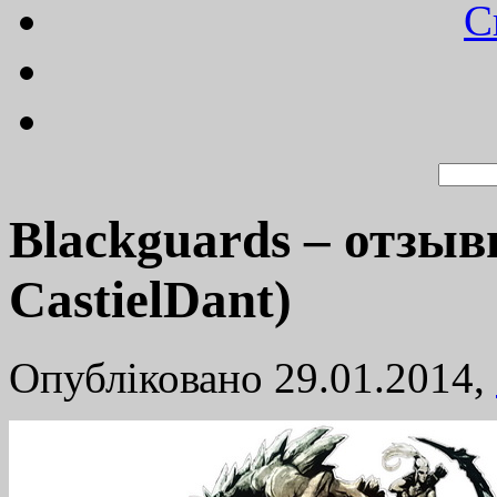
C
Blackguards – отзыв
CastielDant)
Опубліковано 29.01.2014,