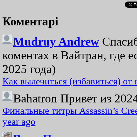
Коментарі
Mudruy Andrew
Спасиб
коментах в Вайтран, где е
2025 года)
Как вылечиться (избавиться) от
Bahatron
Привет из 2024
Финальные титры Assassin’s Cre
year ago