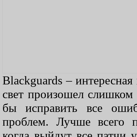
Blackguards – интересная
свет произошел слишком
бы исправить все оши
проблем. Лучше всего п
когда выйдут все патчи 