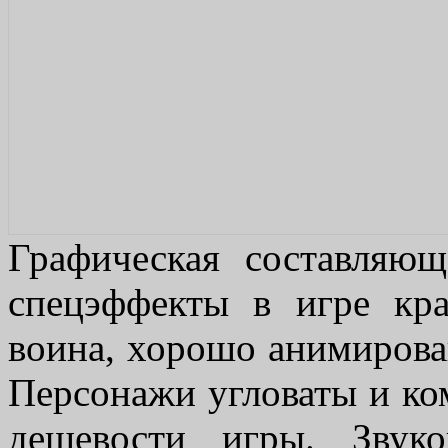
Графическая составляю
спецэффекты в игре кр
воина, хорошо анимирова
Персонажи угловаты и ком
дешевости игры. Звук