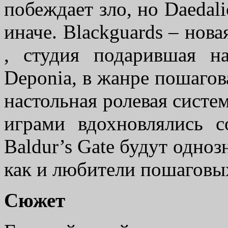
побеждает зло, но Daedali
иначе. Blackguards – новая
, студия подарившая н
Deponia, в жанре пошагов
настольная ролевая систе
играми вдохновлялись с
Baldur’s Gate будут одно
как и любители пошаговых
Сюжет