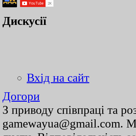
Дискусії
Вхід на сайт
Догори
З приводу співпраці та р
gamewayua@gmail.com. Ми