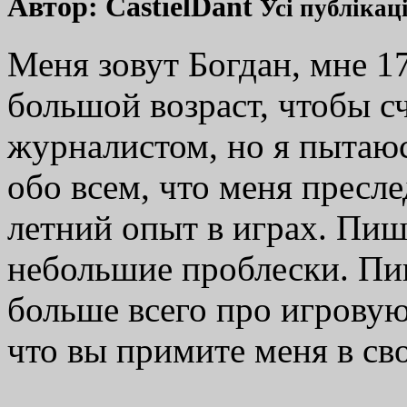
Автор:
CastielDant
Усі публікац
Меня зовут Богдан, мне 17
большой возраст, чтобы с
журналистом, но я пытаю
обо всем, что меня пресл
летний опыт в играх. Пиш
небольшие проблески. Пи
больше всего про игрову
что вы примите меня в св