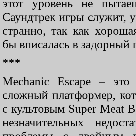
этот уровень не пытае
Саундтрек игры служит, 
странно, так как хороша
бы вписалась в задорный 
***
Mechanic Escape – это
сложный платформер, ко
с культовым Super Meat B
незначительных недос
проблемы с двойным п