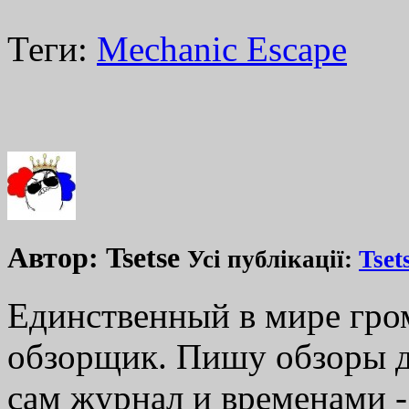
Теги:
Mechanic Escape
Автор:
Tsetse
Усі публікації:
Tset
Единственный в мире гр
обзорщик. Пишу обзоры д
сам журнал и временами -