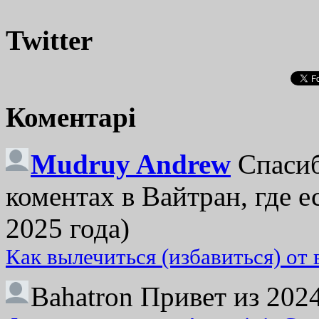
Twitter
Коментарі
Mudruy Andrew
Спасиб
коментах в Вайтран, где е
2025 года)
Как вылечиться (избавиться) от
Bahatron
Привет из 2024