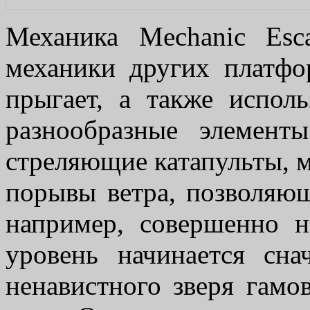
Механика Mechanic Esc
механики других платфор
прыгает, а также испол
разнообразные элемент
стреляющие катапульты, 
порывы ветра, позволяющ
например, совершенно н
уровень начинается сна
ненавистного зверя гамо