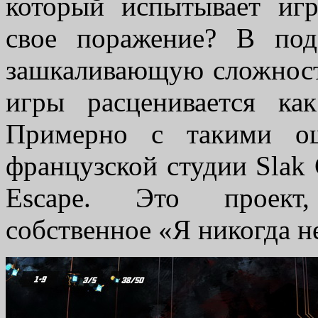
который испытывает иг
свое поражение? В под
зашкаливающую сложность
игры расценивается как
Примерно с такими ощ
французской студии Slak
Escape. Это проект,
собственное «Я никогда н