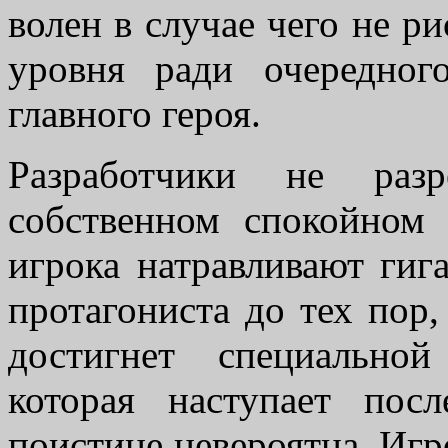
волен в случае чего не р
уровня ради очередног
главного героя.
Разработчики не раз
собственном спокойном
игрока натравливают гиг
протагониста до тех пор,
достигнет специально
которая наступает пос
поистине невероятна. Игр