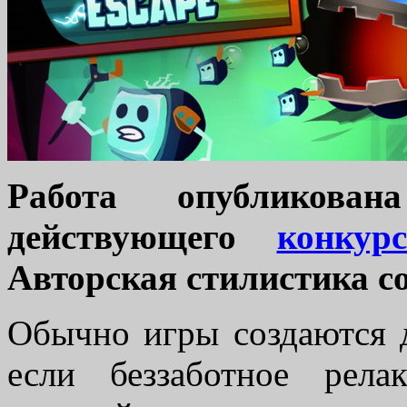
Работа опубликова
действующего
конкур
Авторская стилистика с
Обычно игры создаются д
если беззаботное рела