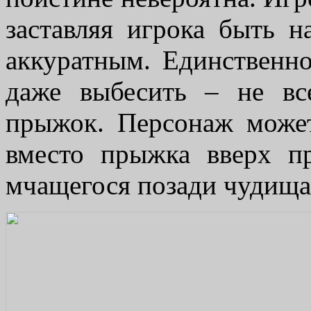
заставляя игрока быть 
аккуратным. Единственно
даже выбесить – не вс
прыжок. Персонаж может
вместо прыжка вверх п
мчащегося позади чудища