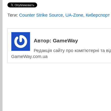
Теги:
Counter Strike Source
,
UA-Zone
,
Киберспорт
Автор:
GameWay
Редакція сайту про комп'ютерні та ві
GameWay.com.ua