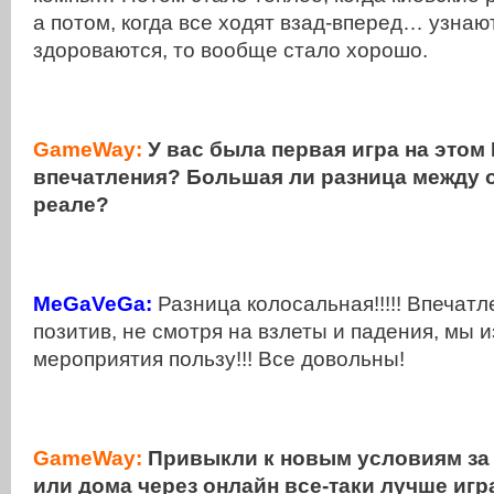
а потом, когда все ходят взад-вперед… узнают
здороваются, то вообще стало хорошо.
GameWay:
У вас была первая игра на этом 
впечатления? Большая ли разница между о
реале?
MeGaVeGa:
Разница колосальная!!!!! Впечатл
позитив, не смотря на взлеты и падения, мы и
мероприятия пользу!!! Все довольны!
GameWay:
Привыкли к новым условиям за 
или дома через онлайн все-таки лучше игр