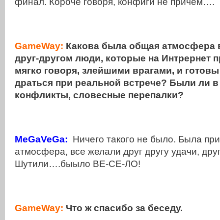
финал. Короче говоря, конфиги не причем….
GameWay:
Какова была общая атмосфера в 
друг-другом люди, которые на Интрернет 
мягко говоря, злейшими врагами, и готовы
драться при реальной встрече? Были ли в 
конфликты, словесные перепалки?
MeGaVeGa:
Ничего такого не было. Была пр
атмосфера, все желали друг другу удачи, друг
Шутили….быыло ВЕ-СЕ-ЛО!
GameWay:
Что ж спасибо за беседу.