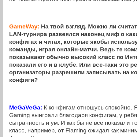
GameWay:
На твой взгляд. Можно ли считат
LAN-турнира развеялся наконец миф о каки
конфигах и читах, которые якобы использ
команды, играя онлайн-матчи. Ведь те ко
показывают обычно высокий класс по Инт
показали его и в клубе. Или все-таки это ре
организаторы разрешили записывать на к
конфиги?
MeGaVeGa:
К конфигам отношусь спокойно. Я
Gaming выиграли благодаря конфигам, у ребя
сыгранность и ум. И как бы не все показали 
класс, например, от Flaming ожидал как мини