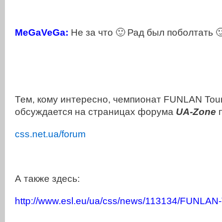
MeGaVeGa:
Не за что 🙂 Рад был поболтать 
Тем, кому интересно, чемпионат FUNLAN Tou
обсуждается на страницах форума
UA-Zone
п
сss.net.ua/forum
А также здесь:
http://www.esl.eu/ua/css/news/113134/FUNLAN-