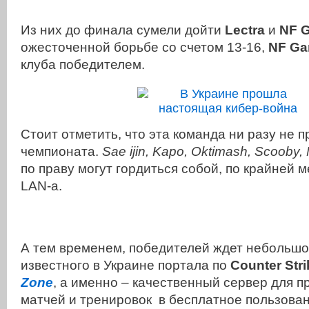
Из них до финала сумели дойти
Lectra
и
NF G
ожесточенной борьбе со счетом 13-16,
NF G
клуба победителем.
Стоит отметить, что эта команда ни разу не п
чемпионата.
Sae ijin, Kapo, Oktimash, Scooby,
по праву могут гордиться собой, по крайней 
LAN-a.
А тем временем, победителей ждет небольшо
известного в Украине портала по
Counter Stri
Zone
, а именно – качественный сервер для п
матчей и тренировок в бесплатное пользов