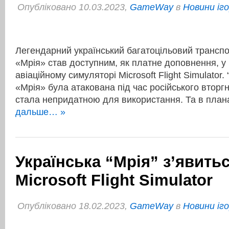
Опубліковано 10.03.2023,
GameWay
в
Новини іг
Легендарний український багатоцільовий транспо
«Мрія» став доступним, як платне доповнення, у
авіаційному симуляторі Microsoft Flight Simulator.
«Мрія» була атакована під час російського вторгн
стала непридатною для використання. Та в пла
дальше… »
Українська “Мрія” з’явитьс
Microsoft Flight Simulator
Опубліковано 18.02.2023,
GameWay
в
Новини іг