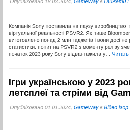
Опубліковано 18.03.2024,
GameWay
в
Гаджети і 
Компанія Sony поставила на паузу виробництво і
віртуальної реальності PSVR2. Як пише Bloomber
виготовлено понад 2 млн гаджетів і вони досі не 
статистики, попит на PSVR2 з моменту релізу зм
початок 2023 року Sony відвантажила у…
Читать
Ігри українською у 2023 ро
летсплеї та стріми від Ga
Опубліковано 01.01.2024,
GameWay
в
Відео ігор