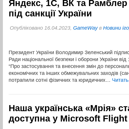
Яндекс, 1C, ВК та Рамбле
під санкції України
Опубліковано 16.04.2023,
GameWay
в
Новини іг
Президент України Володимир Зеленський підпис
Ради національної безпеки і оборони України від 
“Про застосування та внесення змін до персонал
економічних та інших обмежувальних заходів (санк
потрапили сотні фізичних та юридичних…
Читат
Наша українська «Мрія» ст
доступна у Microsoft Flight