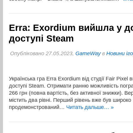
Erra: Exordium вийшла у 
доступі Steam
Опубліковано 27.05.2023,
GameWay
в
Новини іг
Українська гра Erra Exordium від студії Fair Pixe
доступі Steam. Отримати ранню можливість погра
266 грн (повна вартість, без активної знижки). Ве
містить два рівні. Перший рівень вже був широко
продемонстрований…
Читать дальше… »