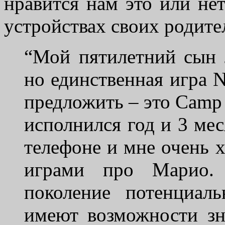
нравится нам это или не
устройствах своих родите
“Мой пятилетний сын 
но единственная игра N
предложить – это Camp
исполнился год и 3 мес
телефоне и мне очень х
играми про Марио. 
поколение потенциал
имеют возможности зна