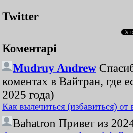
Twitter
Коментарі
Mudruy Andrew
Спасиб
коментах в Вайтран, где е
2025 года)
Как вылечиться (избавиться) от
Bahatron
Привет из 2024