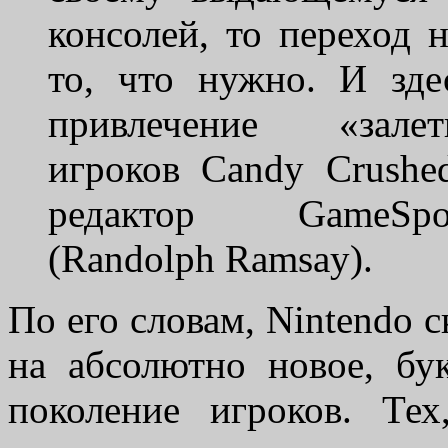
консолей, то переход 
то, что нужно. И зд
привлечение «за
игроков Candy Crushe
редактор Game
(Randolph Ramsay).
По его словам, Nintendo с
на абсолютно новое, бу
поколение игроков. Те