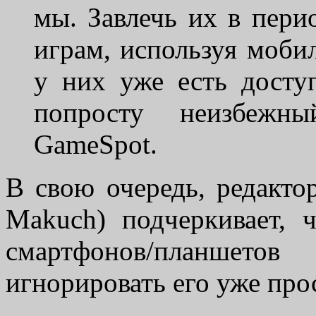
мы. Завлечь их в пери
играм, используя моби
у них уже есть досту
попросту неизбежны
GameSpot.
В свою очередь, редакто
Makuch) подчеркивает,
смартфонов/планшет
игнорировать его уже про