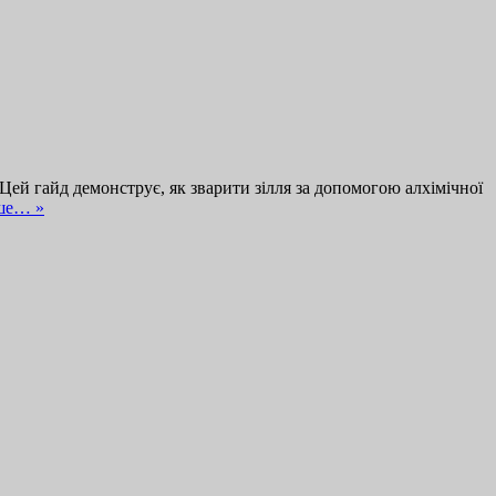
Цей гайд демонструє, як зварити зілля за допомогою алхімічної
ше… »