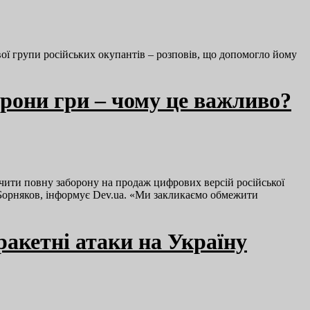
ої групи російських окупантів – розповів, що допомогло йому
орони гри – чому це важливо?
ечити повну заборону на продаж цифрових версій російської
р Борняков, інформує Dev.ua. «Ми закликаємо обмежити
ракетні атаки на Україну