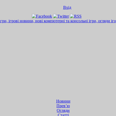
Вхід
Новини
Прев’ю
Огляди
Статті