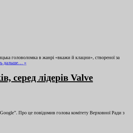
ицька головоломка в жанрі «вкажи й клацни», створеної за
ть дальше… »
в, серед лідерів Valve
Google”. Про це повідомив голова комітету Верховної Ради з