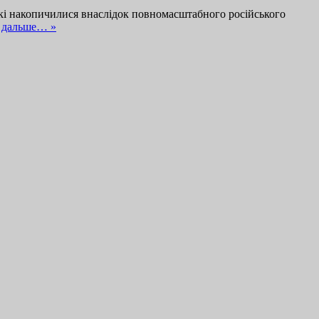
 які накопичилися внаслідок повномасштабного російського
 дальше… »