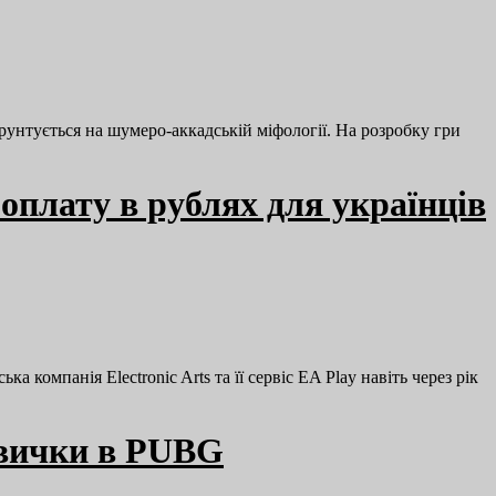
 ґрунтується на шумеро-аккадській міфології. На розробку гри
плату в рублях для українців
компанія Electronic Arts та її сервіс EA Play навіть через рік
авички в PUBG