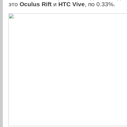
это
Oculus Rift
и
HTC Vive
, по 0.33%.