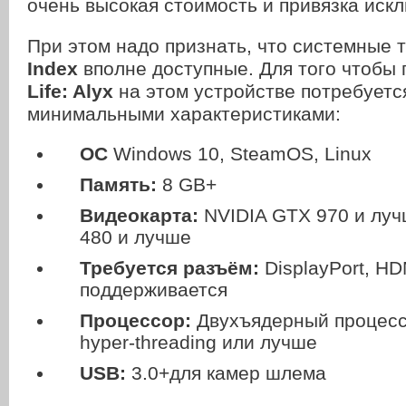
очень высокая стоимость и привязка искл
При этом надо признать, что системные
Index
вполне доступные. Для того чтобы 
Life: Alyx
на этом устройстве потребуетс
минимальными характеристиками:
ОС
Windows 10, SteamOS, Linux
Память:
8 GB+
Видеокарта:
NVIDIA GTX 970 и лу
480 и лучше
Требуется разъём:
DisplayPort, HD
поддерживается
Процессор:
Двухъядерный процесс
hyper-threading или лучше
USB:
3.0+для камер шлема