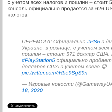
с учетом всех налогов и пошлин – стоит 
консоль официально продается за 626 US
налогов.
ПЕРЕМОГА! Официально
#PS5
с ди
Украине, в рознице, с учетом всех 
пошлин – стоит 571 доллар США. 
#PlayStation5
официально продаетс
долларов США с учетом всего.😉
pic.twitter.com/iHbe9SgS9n
— Игровые новости (@GamewayU
18, 2020