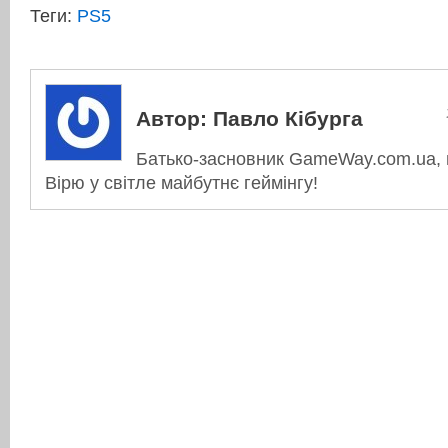
Теги:
PS5
Автор:
Павло Кібурга
Батько-засновник GameWay.com.ua, в
Вірю у світле майбутнє геймінгу!