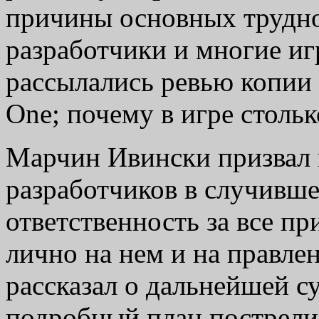
причины основных трудно
разработчики и многие иг
рассылались ревью копии
One; почему в игре стольк
Марчин Ивински призвал 
разработчиков в случивше
ответственность за все п
лично на нем и на правле
рассказал о дальнейшей с
подробный план пострели