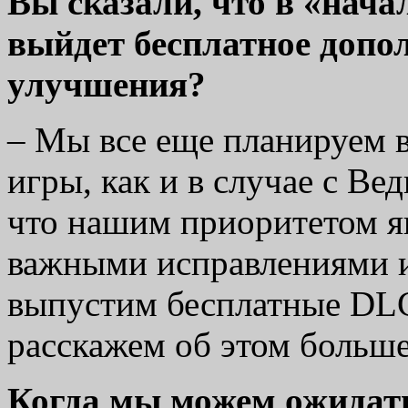
Вы сказали, что в «нача
выйдет бесплатное допол
улучшения?
– Мы все еще планируем 
игры, как и в случае с В
что нашим приоритетом яв
важными исправлениями 
выпустим бесплатные DL
расскажем об этом больше
Когда мы можем ожидать