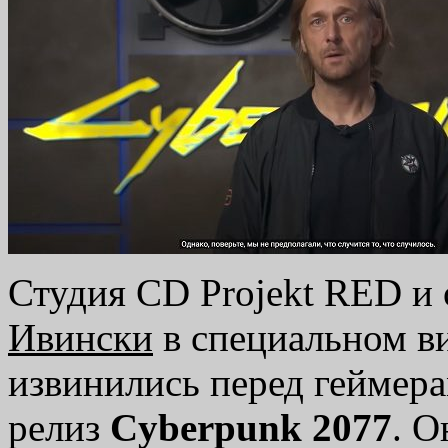
Студия CD Projekt RED и 
Ивински
в специальном в
извинились перед геймер
релиз
Cyberpunk 2077
. 