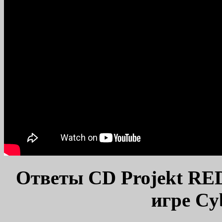
Ответы CD Projekt RE
игре Cy