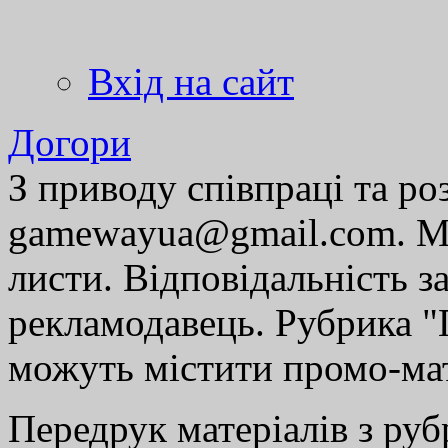
Вхід на сайт
Догори
З приводу співпраці та р
gamewayua@gmail.com. Ми
листи. Відповідальність за
рекламодавець. Рубрика "Г
можуть містити промо-мат
Передрук матеріалів з руб