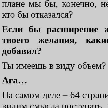
плане мы бы, конечно, не
кто бы отказался?
Если бы расширение ж
твоего желания, как
добавил?
Ты имеешь в виду объем?
Ага…
На самом деле – 64 стран
видим смысла поступать, 