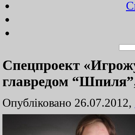
C
Cпецпроект «Игрож
главредом “Шпиля”
Опубліковано 26.07.2012,