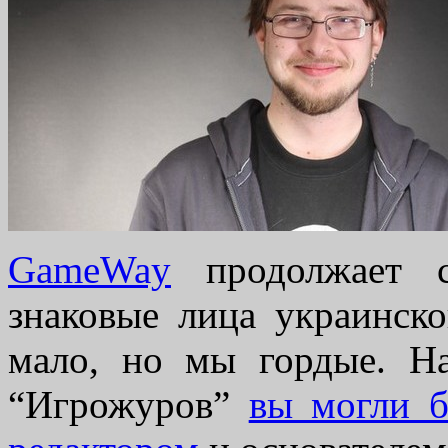
GameWay
продолжает с
знаковые лица украинск
мало, но мы гордые. Н
“Игрожуров”
вы могли б