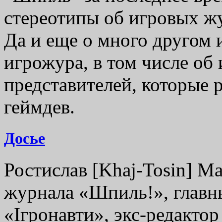
стереотипы об игровых жу
Да и еще о много другом 
игрожура, в том числе об
представителей, которые 
геймдев.
Досье
Ростислав [Khaj-Tosin] М
журнала «Шпиль!», главн
«Ігронавти», экс-редактор