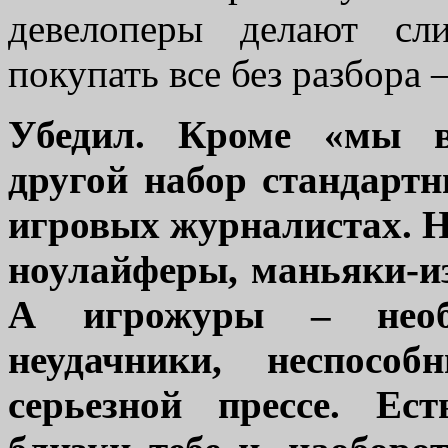
девелоперы делают сл
покупать все без разбора –
Убедил. Кроме «мы в
другой набор стандартн
игровых журналистах. Н
ноулайферы, маньяки-и
А игрожуры –
необ
неудачники, неспосо
серьезной прессе. Ес