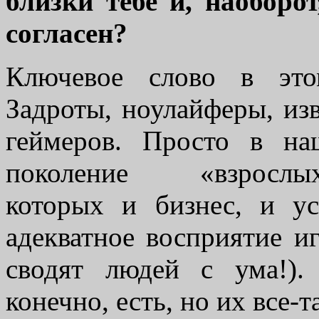
близки тебе и, наоборо
согласен?
Ключевое слово в это
Задроты, ноулайферы, из
геймеров. Просто в н
поколение «взро
которых и бизнес, и ус
адекватное восприятие и
сводят людей с ума!).
конечно, есть, но их все-т