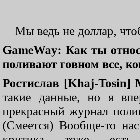
Мы ведь не доллар, что
GameWay: Как ты относ
поливают говном все, ко
Ростислав [Khaj-Tosin]
такие данные, но я вп
прекрасный журнал полив
(Смеется) Вообще-то нас
критика тоже есть