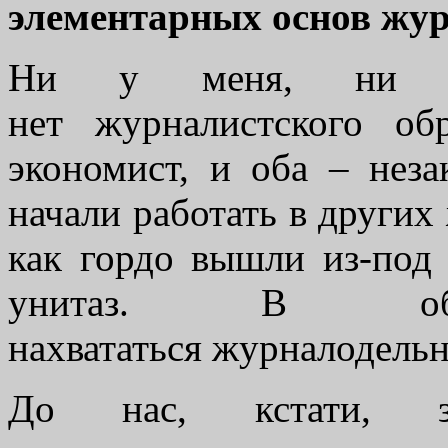
элементарных основ жу
Ни у меня, ни у 
нет журналистского об
экономист, и оба – нез
начали работать в других 
как гордо вышли из-под 
унитаз. В о
нахвататься журналодельн
До нас, кстати, з