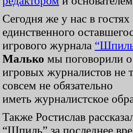
редактором
и основателе
Сегодня же у нас в гостях
единственного оставшегос
игрового журнала
“Шпил
Малько
мы поговорили о 
игровых журналистов не т
совсем не обязательно
иметь журналистское обра
Также Ростислав рассказа
“Шпиль” за последнее вре