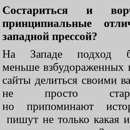
Состариться и во
принципиальные отл
западной прессой?
На Западе подход б
меньше взбудораженных ш
сайты делиться своими 
не просто стара
но припоминают исто
пишут не только какая иг