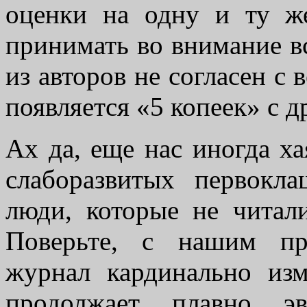
оценки на одну и ту же
принимать во внимание вс
из авторов не согласен с 
появляется «5 копеек» с 
Ах да, еще нас иногда ха
слаборазвитых первокл
люди, которые не читал
Поверьте, с нашим пр
журнал кардинально из
продолжает плавно э