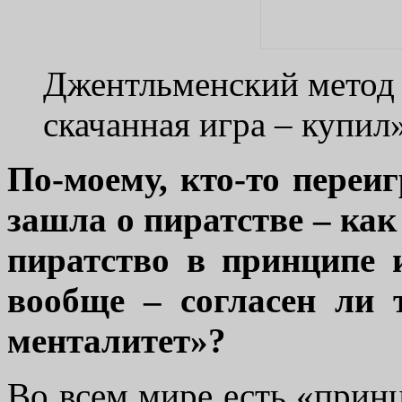
Джентльменский метод 
скачанная игра – купил
По-моему, кто-то переигр
зашла о пиратстве – ка
пиратство в принципе 
вообще – согласен ли 
менталитет»?
Во всем мире есть «прин