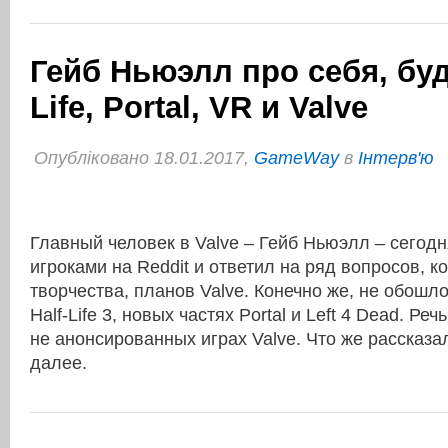
Гейб Ньюэлл про себя, буд
Life, Portal, VR и Valve
Опубліковано 18.01.2017,
GameWay
в
Інтерв'ю
Главный человек в Valve – Гейб Ньюэлл – сегод
игроками на Reddit и ответил на ряд вопросов, к
творчества, планов Valve. Конечно же, не обошло
Half-Life 3, новых частях Portal и Left 4 Dead. Ре
не анонсированных играх Valve. Что же рассказал
далее.