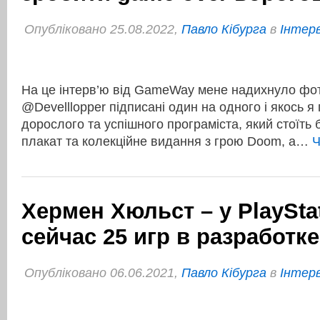
Опубліковано 25.08.2022,
Павло Кібурга
в
Інтер
На це інтерв’ю від GameWay мене надихнуло фото
@Develllopper підписані один на одного і якось я 
дорослого та успішного програміста, який стоїть 
плакат та колекційне видання з грою Doom, а…
Ч
Хермен Хюльст – у PlaySta
сейчас 25 игр в разработке
Опубліковано 06.06.2021,
Павло Кібурга
в
Інтер