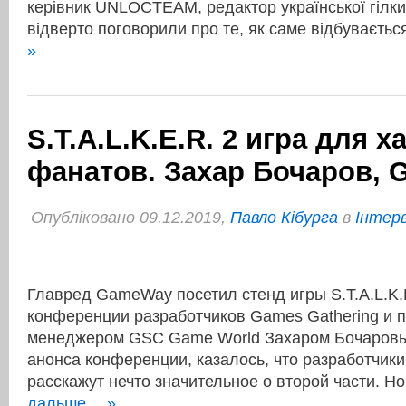
керівник UNLOCTEAM, редактор української гілки
відверто поговорили про те, як саме відбуваєть
»
S.T.A.L.K.E.R. 2 игра для 
фанатов. Захар Бочаров, 
Опубліковано 09.12.2019,
Павло Кібурга
в
Інтер
Главред GameWay посетил стенд игры S.T.A.L.K.E
конференции разработчиков Games Gathering и 
менеджером GSC Game World Захаром Бочаровы
анонса конференции, казалось, что разработчики
расскажут нечто значительное о второй части. Н
дальше… »