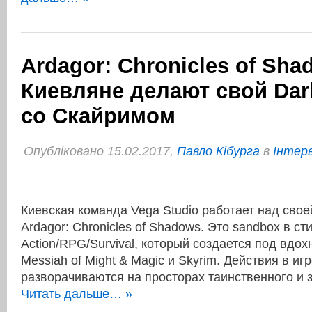
Ardagor: Chronicles of Sha
Киевляне делают свой Dar
со Скайримом
Опубліковано 15.02.2017,
Павло Кібурга
в
Інтер
Киевская команда Vega Studio работает над сво
Ardagor: Chronicles of Shadows. Это sandbox в ст
Action/RPG/Survival, который создается под вдох
Messiah of Might & Magic и Skyrim. Действия в иг
разворачиваются на просторах таинственного и 
Читать дальше… »