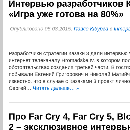
Интервью разработчиков К
«Игра уже готова на 80%»
Опубліковано 05.08.2015,
Павло Кібурга
в
Інтер
Разработчики стратегии Казаки 3 дали интервью
интернет-телеканалу Hromadske.tv, в котором по
обстоятельствах создания третьей части. В гост
побывали Евгений Григорович и Николай Матийчу
известно, что в случае с Казаками 3 проект личн
Сергей…
Читать дальше… »
Про Far Cry 4, Far Cry 5, B
2 – эксклюзивное интервь